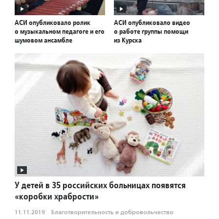
АСИ опубликовало ролик
АСИ опубликовало видео
о музыкальном педагоге и его
о работе группы помощи
шумовом ансамбле
из Курска
У детей в 35 российских больницах появятся
«коробки храбрости»
11.11.2019
·
Благотвори­тель­ность и доброволь­чест­во