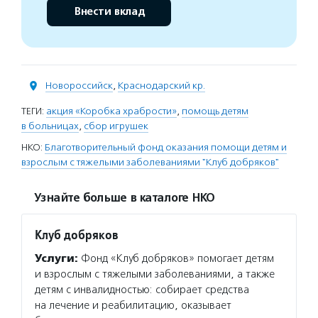
Внести вклад
Новороссийск
,
Краснодарский кр.
ТЕГИ:
акция «Коробка храбрости»
,
помощь детям
в больницах
,
сбор игрушек
НКО:
Благотворительный фонд оказания помощи детям и
взрослым с тяжелыми заболеваниями "Клуб добряков"
Узнайте больше в каталоге НКО
Клуб добряков
Услуги:
Фонд «Клуб добряков» помогает детям
и взрослым с тяжелыми заболеваниями, а также
детям с инвалидностью: собирает средства
на лечение и реабилитацию, оказывает