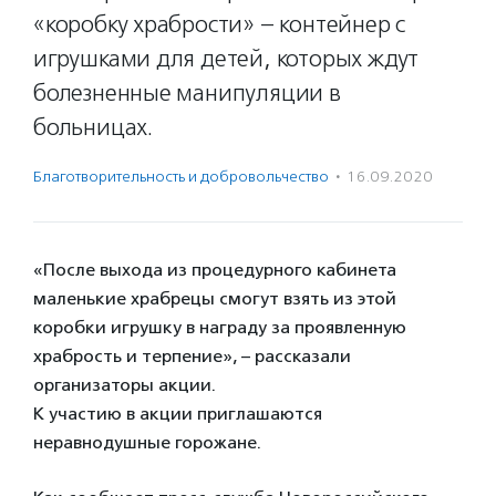
«коробку храбрости» – контейнер с
игрушками для детей, которых ждут
болезненные манипуляции в
больницах.
Благотвори­тель­ность и доброволь­чест­во
·
16.09.2020
«После выхода из процедурного кабинета
маленькие храбрецы смогут взять из этой
коробки игрушку в награду за проявленную
храбрость и терпение», – рассказали
организаторы акции.
К участию в акции приглашаются
неравнодушные горожане.