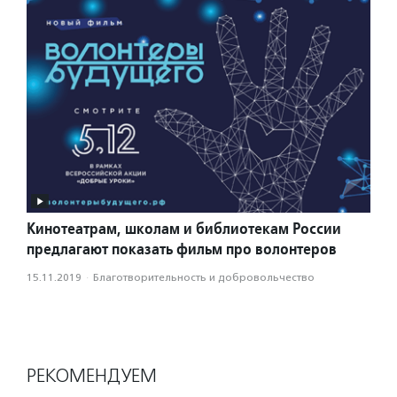
Кинотеатрам, школам и библиотекам России
предлагают показать фильм про волонтеров
15.11.2019
·
Благотвори­тель­ность и доброволь­чест­во
РЕКОМЕНДУЕМ