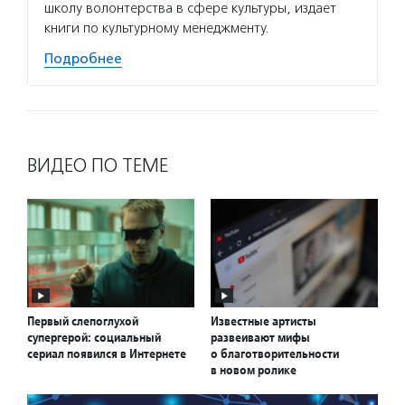
школу волонтерства в сфере культуры, издает
книги по культурному менеджменту.
Подробнее
ВИДЕО ПО ТЕМЕ
Первый слепоглухой
Известные артисты
супергерой: социальный
развеивают мифы
сериал появился в Интернете
о благотворительности
в новом ролике