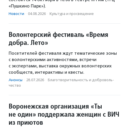
«Пушкино Парк»).
Новости
·
04.08.2026
·
Культура и просвещение
Волонтерский фестиваль «Время
добра. Лето»
Посетителей фестиваля ждут тематические зоны
с волонтерскими активностями, встречи
с экспертами, выставка окружных волонтерских
сообществ, интерактивы и квесты.
Анонсы
·
28.07.2026
·
Благотвори­тель­ность и доброволь­
чест­во
Воронежская организация «Ты
не один» поддержала женщин с ВИЧ
из приютов