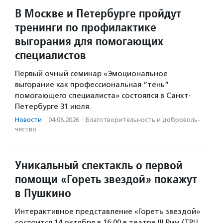
В Москве и Петербурге пройдут
тренинги по профилактике
выгорания для помогающих
специалистов
Первый очный семинар «Эмоциональное
выгорание как профессиональная “тень“
помогающего специалиста» состоялся в Санкт-
Петербурге 31 июля.
Новости
·
04.08.2026
·
Благотвори­тель­ность и доброволь­
чест­во
Уникальный спектакль о первой
помощи «Гореть звездой» покажут
в Пушкино
Интерактивное представление «Гореть звездой»
состоится 14 октября в 16:00 в театре III Рим (ТРЦ