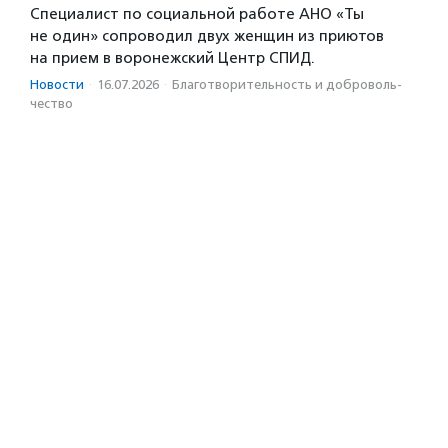
Специалист по социальной работе АНО «Ты
не один» сопроводил двух женщин из приютов
на прием в воронежский Центр СПИД.
Новости
·
16.07.2026
·
Благотвори­тель­ность и доброволь­
чест­во