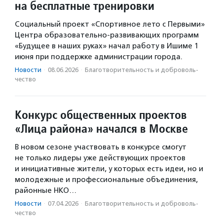
на бесплатные тренировки
Социальный проект «Спортивное лето с Первыми»
Центра образовательно-развивающих программ
«Будущее в наших руках» начал работу в Ишиме 1
июня при поддержке администрации города.
Новости
·
08.06.2026
·
Благотвори­тель­ность и доброволь­
чест­во
Конкурс общественных проектов
«Лица района» начался в Москве
В новом сезоне участвовать в конкурсе смогут
не только лидеры уже действующих проектов
и инициативные жители, у которых есть идеи, но и
молодежные и профессиональные объединения,
районные НКО…
Новости
·
07.04.2026
·
Благотвори­тель­ность и доброволь­
чест­во