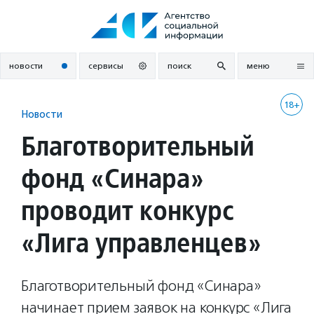
Перейти
к
содержанию
новости
сервисы
поиск
меню
18+
Новости
Благотворительный
фонд «Синара»
проводит конкурс
«Лига управленцев»
Благотворительный фонд «Синара»
начинает прием заявок на конкурс «Лига