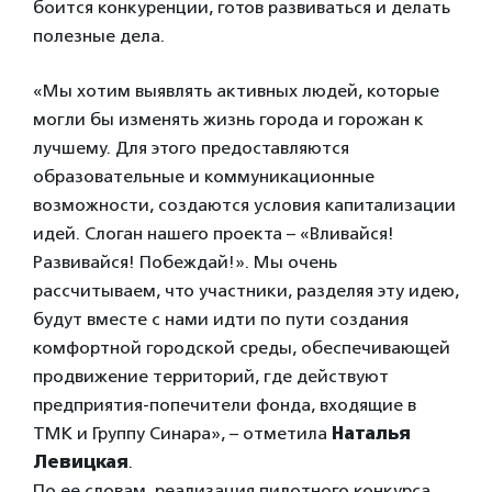
боится конкуренции, готов развиваться и делать
полезные дела.
«Мы хотим выявлять активных людей, которые
могли бы изменять жизнь города и горожан к
лучшему. Для этого предоставляются
образовательные и коммуникационные
возможности, создаются условия капитализации
идей. Слоган нашего проекта – «Вливайся!
Развивайся! Побеждай!». Мы очень
рассчитываем, что участники, разделяя эту идею,
будут вместе с нами идти по пути создания
комфортной городской среды, обеспечивающей
продвижение территорий, где действуют
предприятия-попечители фонда, входящие в
ТМК и Группу Синара», – отметила
Наталья
Левицкая
.
По ее словам, реализация пилотного конкурса