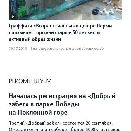
Граффити «Возраст счастья» в центре Перми
призывает горожан старше 50 лет вести
активный образ жизни
19.07.2016
·
Благотвори­тель­ность и доброволь­чест­во
РЕКОМЕНДУЕМ
Началась регистрация на «Добрый
забег» в парке Победы
на Поклонной горе
Третий «Добрый забег» состоится 20 сентября.
Ожидается, что он соберет более 5000 участников