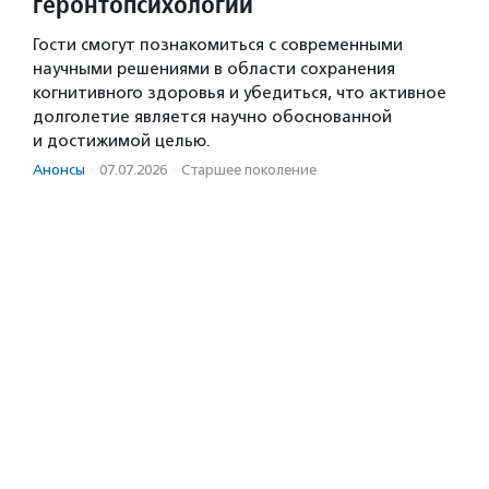
геронтопсихологии
Гости смогут познакомиться с современными
научными решениями в области сохранения
когнитивного здоровья и убедиться, что активное
долголетие является научно обоснованной
и достижимой целью.
Анонсы
·
07.07.2026
·
Старшее поколение