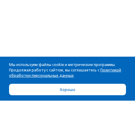
Мы используем файлы cookie и метрические программы.
Продолжая работу с сайтом, вы соглашаетесь с
Политикой
обработки персональных данных
Хорошо