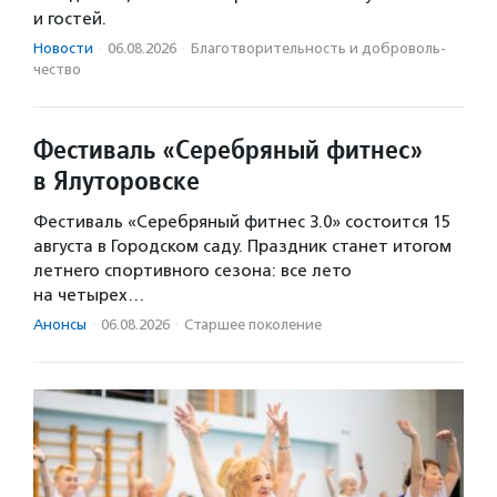
и гостей.
Новости
·
06.08.2026
·
Благотвори­тель­ность и доброволь­
чест­во
Фестиваль «Серебряный фитнес»
в Ялуторовске
Фестиваль «Серебряный фитнес 3.0» состоится 15
августа в Городском саду. Праздник станет итогом
летнего спортивного сезона: все лето
на четырех…
Анонсы
·
06.08.2026
·
Старшее поколение