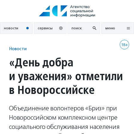
Перейти
к
содержанию
новости
сервисы
поиск
меню
18+
Новости
«День добра
и уважения» отметили
в Новороссийске
Объединение волонтеров «Бриз» при
Новороссийском комплексном центре
социального обслуживания населения