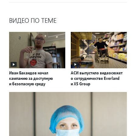
ВИДЕО ПО ТЕМЕ
Иван Бакаидов начал
АСИ выпустило видеосюжет
кампанию за доступную
о сотрудничестве Everland
и безопасную среду
и X5 Group