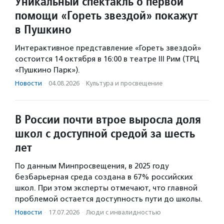
Уникальный спектакль о первой
помощи «Гореть звездой» покажут
в Пушкино
Интерактивное представление «Гореть звездой»
состоится 14 октября в 16:00 в театре III Рим (ТРЦ
«Пушкино Парк»).
Новости
·
04.08.2026
·
Культура и просвещение
В России почти втрое выросла доля
школ с доступной средой за шесть
лет
По данным Минпросвещения, в 2025 году
безбарьерная среда создана в 67% российских
школ. При этом эксперты отмечают, что главной
проблемой остается доступность пути до школы.
Новости
·
17.07.2026
·
Люди с инвалидностью