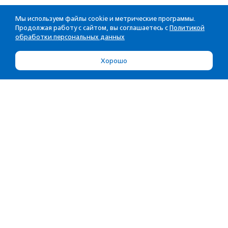
Мы используем файлы cookie и метрические программы.
Продолжая работу с сайтом, вы соглашаетесь с
Политикой
обработки персональных данных
Хорошо