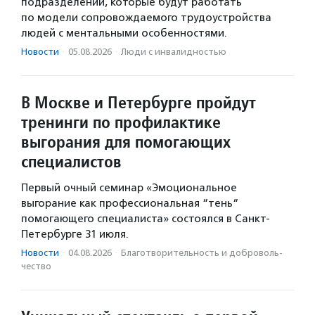
подразделений, которые будут работать
по модели сопровождаемого трудоустройства
людей с ментальными особенностями.
Новости
·
05.08.2026
·
Люди с инвалидностью
В Москве и Петербурге пройдут
тренинги по профилактике
выгорания для помогающих
специалистов
Первый очный семинар «Эмоциональное
выгорание как профессиональная “тень“
помогающего специалиста» состоялся в Санкт-
Петербурге 31 июля.
Новости
·
04.08.2026
·
Благотвори­тель­ность и доброволь­
чест­во