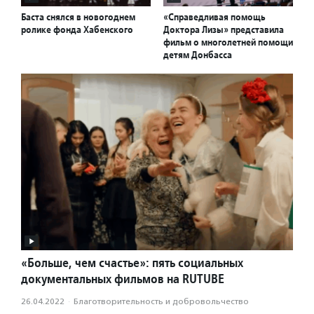
Баста снялся в новогоднем
«Справедливая помощь
ролике фонда Хабенского
Доктора Лизы» представила
фильм о многолетней помощи
детям Донбасса
«Больше, чем счастье»: пять социальных
документальных фильмов на RUTUBE
26.04.2022
·
Благотвори­тель­ность и доброволь­чест­во