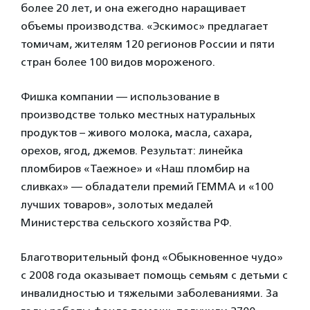
более 20 лет, и она ежегодно наращивает
объемы производства. «Эскимос» предлагает
томичам, жителям 120 регионов России и пяти
стран более 100 видов мороженого.
Фишка компании — использование в
производстве только местных натуральных
продуктов – живого молока, масла, сахара,
орехов, ягод, джемов. Результат: линейка
пломбиров «Таежное» и «Наш пломбир на
сливках» — обладатели премий ГЕММА и «100
лучших товаров», золотых медалей
Министерства сельского хозяйства РФ.
Благотворительный фонд «Обыкновенное чудо»
с 2008 года оказывает помощь семьям с детьми с
инвалидностью и тяжелыми заболеваниями. За