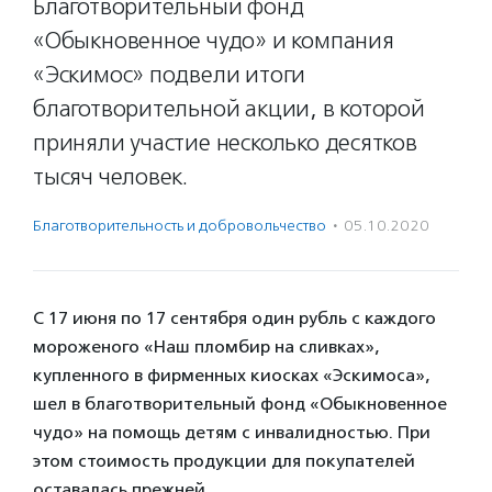
Благотворительный фонд
«Обыкновенное чудо» и компания
«Эскимос» подвели итоги
благотворительной акции, в которой
приняли участие несколько десятков
тысяч человек.
Благотвори­тель­ность и доброволь­чест­во
·
05.10.2020
С 17 июня по 17 сентября один рубль с каждого
мороженого «Наш пломбир на сливках»,
купленного в фирменных киосках «Эскимоса»,
шел в благотворительный фонд «Обыкновенное
чудо» на помощь детям с инвалидностью. При
этом стоимость продукции для покупателей
оставалась прежней.