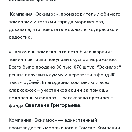
Компания «Эскимос», производитель любимого
томичами и гостями города мороженого,
доказала, что помогать можно легко, красиво и
радостно.
«Нам очень помогло, что лето было жарким:
томичи активно покупали вкусное мороженое.
Всего было продано 36 тыс. 076 штук. “Эскимос”
решил округлить сумму и перевести в фонд 40
тысяч рублей. Благодарим компанию и всех
сладкоежек – участников акции за помощь
подопечным фонда», – рассказала президент
фонда
Светлана Григорьева
.
Компания «Эскимос» — единственный
производитель мороженого в Томске. Компании