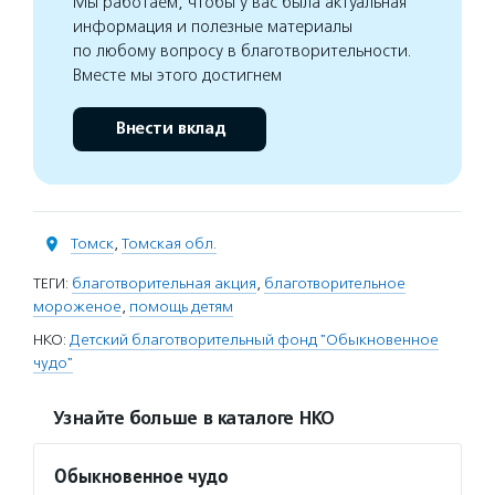
Мы работаем, чтобы у вас была актуальная
информация и полезные материалы
по любому вопросу в благотворительности.
Вместе мы этого достигнем
Внести вклад
Томск
,
Томская обл.
ТЕГИ:
благотворительная акция
,
благотворительное
мороженое
,
помощь детям
НКО:
Детский благотворительный фонд "Обыкновенное
чудо"
Узнайте больше в каталоге НКО
Обыкновенное чудо