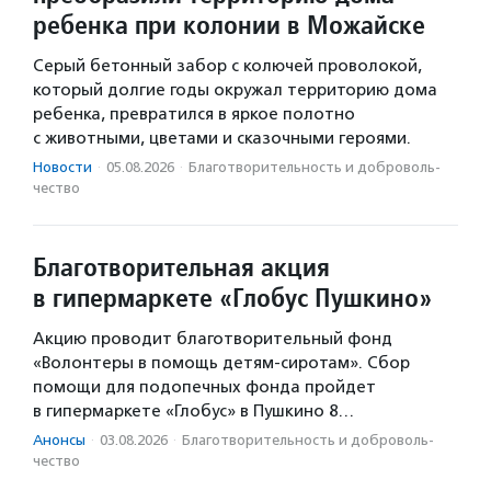
ребенка при колонии в Можайске
Серый бетонный забор с колючей проволокой,
который долгие годы окружал территорию дома
ребенка, превратился в яркое полотно
с животными, цветами и сказочными героями.
Новости
·
05.08.2026
·
Благотвори­тель­ность и доброволь­
чест­во
Благотворительная акция
в гипермаркете «Глобус Пушкино»
Акцию проводит благотворительный фонд
«Волонтеры в помощь детям-сиротам». Сбор
помощи для подопечных фонда пройдет
в гипермаркете «Глобус» в Пушкино 8…
Анонсы
·
03.08.2026
·
Благотвори­тель­ность и доброволь­
чест­во