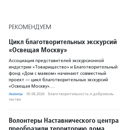
РЕКОМЕНДУЕМ
Цикл благотворительных экскурсий
«Освещая Москву»
Ассоциация представителей экскурсионной
индустрии «Товарищество» и Благотворительный
фонд «Дом с маяком» начинают совместный
проект — цикл благотворительных экскурсий
«Освещая Москву».…
Анонсы
·
05.08.2026
·
Благотвори­тель­ность и доброволь­
чест­во
Волонтеры Наставнического центра
преобразили территорию дома