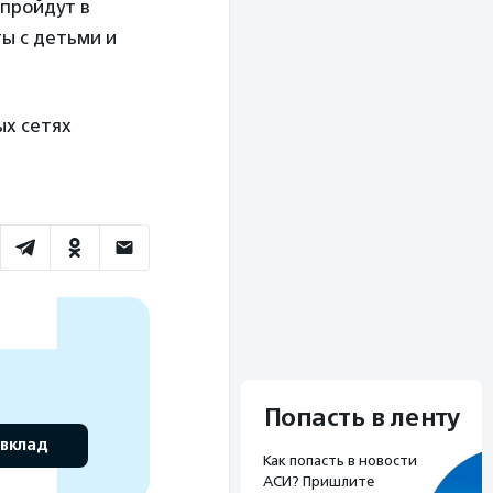
пройдут в
ы с детьми и
ых сетях
Попасть в ленту
 вклад
Как попасть в новости
АСИ? Пришлите