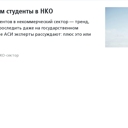
ем студенты в НКО
ентов в некоммерческий сектор — тренд,
роследить даже на государственном
бе АСИ эксперты рассуждают: плюс это или
КО-сектор