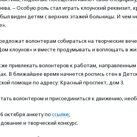
ва. – Особую роль стал играть клоунский реквизит, к
был виден детям с верхних этажей больницы. И чем 
е».
редложат волонтерам собираться на творческие вече
ом клоунов» и вместе продумывать и воплощать в жи
кже привлекать волонтеров к работам, направленным
ах. В ближайшее время начнется роспись стен в Детс
кой помощи по адресу: Красный проспект, дом 3.
стать волонтером и присоединиться к движению, нео
16 октября анкету по
ссылке
;
дование и творческий конкурс.