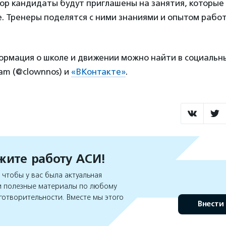
р кандидаты будут приглашены на занятия, которые 
. Тренеры поделятся с ними знаниями и опытом работ
рмация о школе и движении можно найти в социальн
am (@clownnos) и
«ВКонтакте»
.
ите работу АСИ!
чтобы у вас была актуальная
 полезные материалы по любому
готворительности. Вместе мы этого
Внести