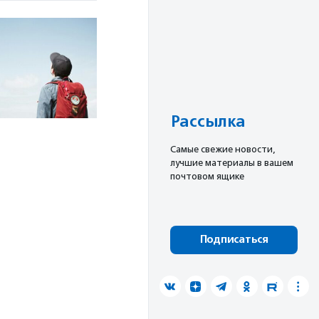
Рассылка
Cамые свежие новости,
лучшие материалы в вашем
почтовом ящике
Подписаться