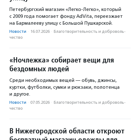
Петербургский магазин «Легко-Легко», который
с 2009 года помогает фонду AdVita, переезжает
на Бармалееву улицу с Большой Пушкарской.
Новости
·
16.07.2026
·
Благотвори­тель­ность и доброволь­
чест­во
«Ночлежка» собирает вещи для
бездомных людей
Среди необходимых вещей — обувь, джинсы,
куртки, футболки, сумки и рюкзаки, полотенца
и другое.
Новости
·
07.05.2026
·
Благотвори­тель­ность и доброволь­
чест­во
В Нижегородской области откроют
бесплатный магазин одежды для