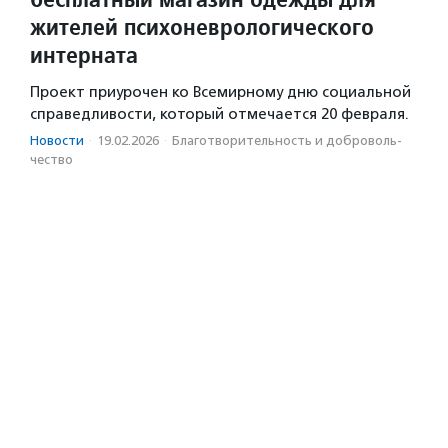
жителей психоневрологического
интерната
Проект приурочен ко Всемирному дню социальной
справедливости, который отмечается 20 февраля.
Новости
·
19.02.2026
·
Благотвори­тель­ность и доброволь­
чест­во