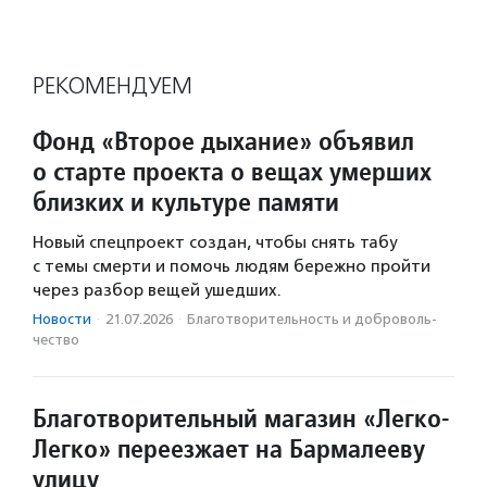
РЕКОМЕНДУЕМ
Фонд «Второе дыхание» объявил
о старте проекта о вещах умерших
близких и культуре памяти
Новый спецпроект создан, чтобы снять табу
с темы смерти и помочь людям бережно пройти
через разбор вещей ушедших.
Новости
·
21.07.2026
·
Благотвори­тель­ность и доброволь­
чест­во
Благотворительный магазин «Легко-
Легко» переезжает на Бармалееву
улицу