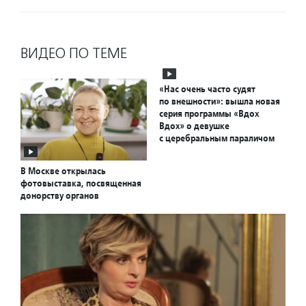
ВИДЕО ПО ТЕМЕ
«Нас очень часто судят
по внешности»: вышла новая
серия программы «Вдох
Вдох» о девушке
с церебральным параличом
В Москве открылась
фотовыставка, посвященная
донорству органов