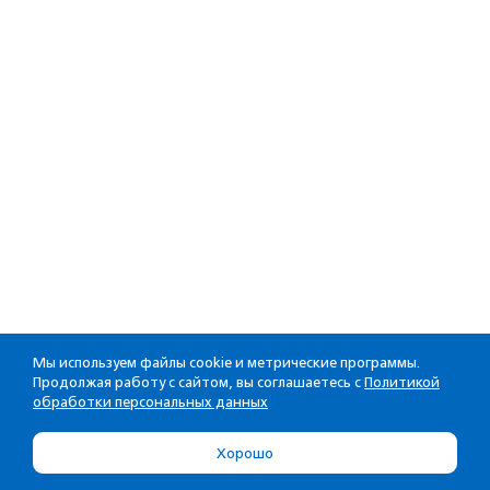
Мы используем файлы cookie и метрические программы.
Продолжая работу с сайтом, вы соглашаетесь с
Политикой
обработки персональных данных
Хорошо