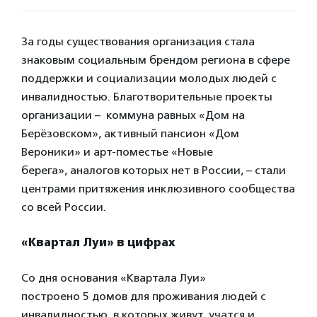
За годы существования организация стала
знаковым социальным брендом региона в сфере
поддержки и социализации молодых людей с
инвалидностью. Благотворительные проекты
организации – коммуна равных «Дом на
Берёзовском», активный пансион «Дом
Вероники» и арт-поместье «Новые
берега», аналогов которых нет в России, – стали
центрами притяжения инклюзивного сообщества
со всей России.
«Квартал Луи» в цифрах
Со дня основания «Квартала Луи»
построено 5 домов для проживания людей с
инвалидностью, в которых живут, учатся и