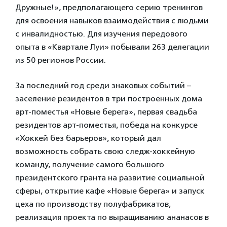
Дружные!», предполагающего серию тренингов
для освоения навыков взаимодействия с людьми
с инвалидностью. Для изучения передового
опыта в «Квартале Луи» побывали 263 делегации
из 50 регионов России.
За последний год
среди знаковых событий
–
заселение резидентов в три построенных дома
арт-поместья «Новые берега», первая свадьба
резидентов арт-поместья, победа на конкурсе
«Хоккей без барьеров», который дал
возможность собрать свою следж-хоккейную
команду, получение самого большого
президентского гранта на развитие социальной
сферы, открытие кафе «Новые берега» и запуск
цеха по производству полуфабрикатов,
реализация проекта по выращиванию ананасов в