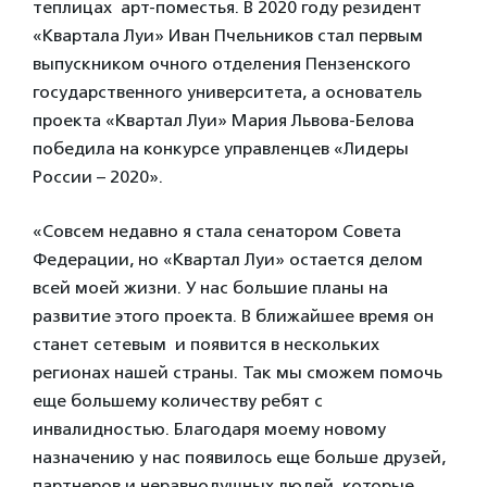
теплицах арт-поместья. В 2020 году резидент
«Квартала Луи» Иван Пчельников стал первым
выпускником очного отделения Пензенского
государственного университета, а основатель
проекта «Квартал Луи» Мария Львова-Белова
победила на конкурсе управленцев «Лидеры
России – 2020».
«Совсем недавно я стала сенатором Совета
Федерации, но «Квартал Луи» остается делом
всей моей жизни. У нас большие планы на
развитие этого проекта. В ближайшее время он
станет сетевым и появится в нескольких
регионах нашей страны. Так мы сможем помочь
еще большему количеству ребят с
инвалидностью. Благодаря моему новому
назначению у нас появилось еще больше друзей,
партнеров и неравнодушных людей, которые