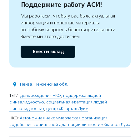
Поддержите работу АСИ!
Мы работаем, чтобы у вас была актуальная
информация и полезные материалы
по любому вопросу в благотворительности.
Вместе мы этого достигнем
Внести вклад
Пенза
,
Пензенская обл.
ТЕГИ:
день рождения НКО
,
поддержка людей
с инвалидностью
,
социальная адаптация людей
с инвалидностью
,
центр «Квартал Луи»
НКО:
Автономная некоммерческая организация
содействия социальной адаптации личности «Квартал Луи»