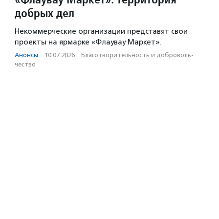
добрых дел
Некоммерческие организации представят свои
проекты на ярмарке «Флаувау Маркет».
Анонсы
·
10.07.2026
·
Благотвори­тель­ность и доброволь­
чест­во