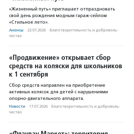
«Жизненный путь» приглашает отпраздновать
свой день рождения модным гараж-сейлом
«Стильное лето».
Анонсы
·
22.07.2026
·
Благотвори­тель­ность и доброволь­
чест­во
«Продвижение» открывает сбор
средств на коляски для школьников
к 1 сентября
Сбор средств направлен на приобретение
активных колясок для детей с нарушениями
опорно-двигательного аппарата.
Новости
·
17.07.2026
·
Благотвори­тель­ность и доброволь­
чест­во
«Флаувау Маркет»: территория