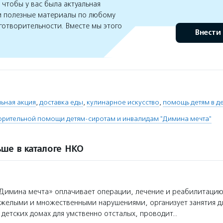
чтобы у вас была актуальная
 полезные материалы по любому
готворительности. Вместе мы этого
Внести
ьная акция
,
доставка еды
,
кулинарное искусство
,
помощь детям в д
рительной помощи детям-сиротам и инвалидам "Димина мечта"
ше в каталоге НКО
имина мечта» оплачивает операции, лечение и реабилитацию 
тяжелыми и множественными нарушениями, организует занятия дл
детских домах для умственно отсталых, проводит…