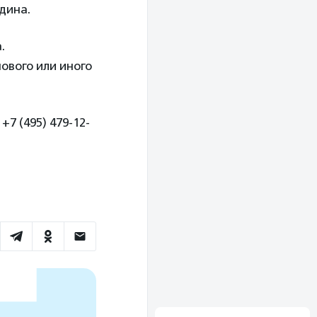
одина.
.
ового или иного
7 (495) 479-12-