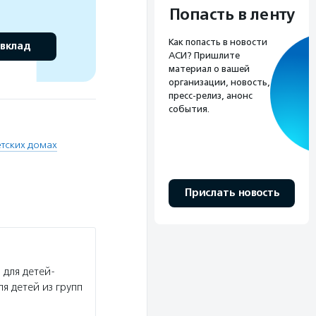
Попасть в ленту
Как попасть в новости
 вклад
АСИ? Пришлите
материал о вашей
организации, новость,
пресс-релиз, анонс
события.
етских домах
Прислать новость
для детей-
я детей из групп