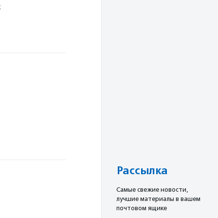
х
Рассылка
Cамые свежие новости,
лучшие материалы в вашем
почтовом ящике