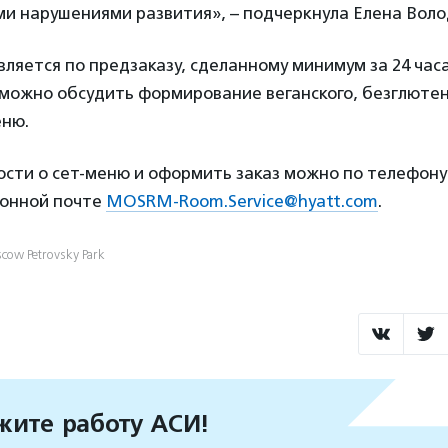
ми нарушениями развития», – подчеркнула Елена Вол
ляется по предзаказу, сделанному минимум за 24 часа
можно обсудить формирование веганского, безглютен
еню.
сти о сет-меню и оформить заказ можно по телефону +
ронной почте
MOSRM-Room.Service@hyatt.com
.
cow Petrovsky Park
ите работу АСИ!