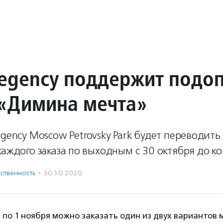
Regency поддержит подо
«Димина мечта»
egency Moscow Petrovsky Park будет переводить
каждого заказа по выходным с 30 октября до ко
ственность
·
30.10.2020
я по 1 ноября можно заказать один из двух вариантов