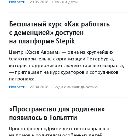
Новости
·
29.05.2026
·
Семья и дети
Бесплатный курс «Как работать
с деменцией» доступен
на платформе Stepik
Центр «Хэсэд Авраам» — одна из крупнейших
благотворительных организаций Петербурга,
которая поддерживает людей старшего возраста,
— приглашает на курс кураторов и сотрудников
патронажа.
Новости
·
27.04.2026
·
Люди с инвалидностью
«Пространство для родителя»
появилось в Тольятти
Проект фонда «Другое детство» направлен
на помощь родителям особенных детей