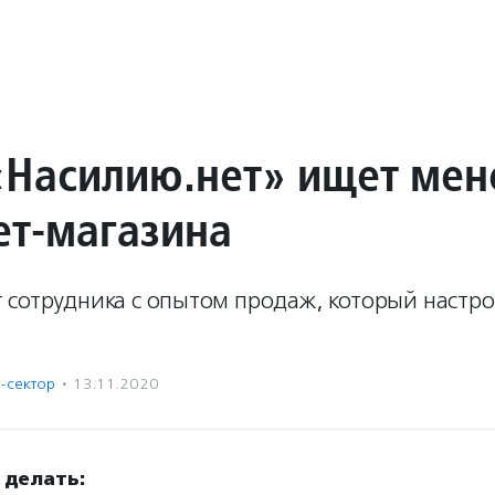
«Насилию.нет» ищет ме
ет-магазина
 сотрудника с опытом продаж, который настро
-сектор
·
13.11.2020
 делать: