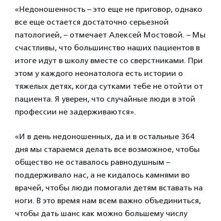
«Недоношенность – это еще не приговор, однако
все еще остается достаточно серьезной
патологией, – отмечает Алексей Мостовой. – Мы
счастливы, что большинство наших пациентов в
итоге идут в школу вместе со сверстниками. При
этом у каждого неонатолога есть истории о
тяжелых детях, когда сутками тебе не отойти от
пациента. Я уверен, что случайные люди в этой
профессии не задерживаются».
«И в день недоношенных, да и в остальные 364
дня мы стараемся делать все возможное, чтобы
общество не оставалось равнодушным –
поддерживало нас, а не кидалось камнями во
врачей, чтобы люди помогали детям вставать на
ноги. В это время нам всем важно объединиться,
чтобы дать шанс как можно большему числу