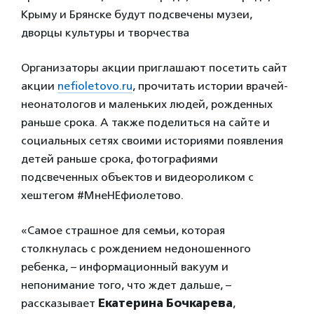
Крыму и Брянске будут подсвечены музеи,
дворцы культуры и творчества
Организаторы акции приглашают посетить сайт
акции
nefioletovo.ru
, прочитать истории врачей-
неонатологов и маленьких людей, рожденных
раньше срока. А также поделиться на сайте и
социальных сетях своими историями появления
детей раньше срока, фотографиями
подсвеченных объектов и видеороликом с
хештегом #МнеНЕфиолетово.
«Самое страшное для семьи, которая
столкнулась с рождением недоношенного
ребенка, – информационный вакуум и
непонимание того, что ждет дальше, –
рассказывает
Екатерина Бочкарева
,