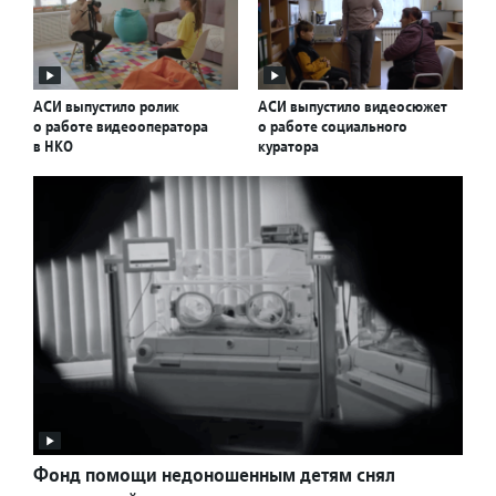
АСИ выпустило ролик
АСИ выпустило видеосюжет
о работе видеооператора
о работе социального
в НКО
куратора
Фонд помощи недоношенным детям снял