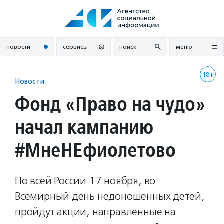
Перейти
к
содержанию
новости
сервисы
поиск
меню
18+
Новости
Фонд «Право на чудо»
начал кампанию
#МнеНЕфиолетово
По всей России 17 ноября, во
Всемирный день недоношенных детей,
пройдут акции, направленные на