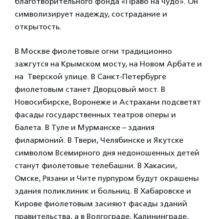
благотворительного фонда «Право на чудо». Он
символизирует надежду, сострадание и
открытость.
В Москве фиолетовые огни традиционно
зажгутся на Крымском мосту, на Новом Арбате и
на Тверской улице. В Санкт-Петербурге
фиолетовым станет Дворцовый мост. В
Новосибирске, Воронеже и Астрахани подсветят
фасады государственных театров оперы и
балета. В Туле и Мурманске – здания
филармоний. В Твери, Челябинске и Якутске
символом Всемирного дня недоношенных детей
станут фиолетовые телебашни. В Хакасии,
Омске, Рязани и Чите пурпуром будут окрашены
здания поликлиник и больниц. В Хабаровске и
Кирове фиолетовым засияют фасады зданий
правительства, а в Волгограде, Калининграде,