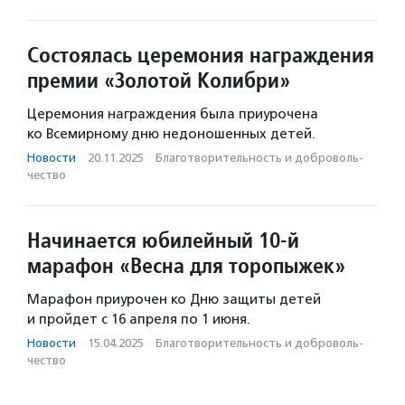
Состоялась церемония награждения
премии «Золотой Колибри»
Церемония награждения была приурочена
ко Всемирному дню недоношенных детей.
Новости
·
20.11.2025
·
Благотвори­тель­ность и доброволь­
чест­во
Начинается юбилейный 10-й
марафон «Весна для торопыжек»
Марафон приурочен ко Дню защиты детей
и пройдет с 16 апреля по 1 июня.
Новости
·
15.04.2025
·
Благотвори­тель­ность и доброволь­
чест­во