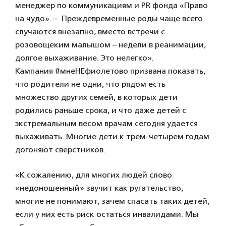
менеджер по коммуникациям и PR фонда «Право
на чудо». – Преждевременные роды чаще всего
случаются внезапно, вместо встречи с
розовощеким малышом – недели в реанимации,
долгое выхаживание. Это нелегко».
Кампания #мнеНЕфиолетово призвана показать,
что родители не одни, что рядом есть
множество других семей, в которых дети
родились раньше срока, и что даже детей с
экстремальным весом врачам сегодня удается
выхаживать. Многие дети к трем-четырем годам
догоняют сверстников.
«К сожалению, для многих людей слово
«недоношенный» звучит как ругательство,
многие не понимают, зачем спасать таких детей,
если у них есть риск остаться инвалидами. Мы