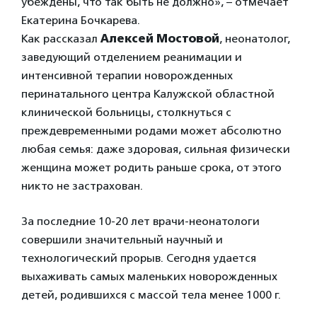
убеждены, что так быть не должно», – отмечает
Екатерина Бочкарева.
Как рассказал
Алексей Мостовой
, неонатолог,
заведующий отделением реанимации и
интенсивной терапии новорожденных
перинатального центра Калужской областной
клинической больницы, столкнуться с
преждевременными родами может абсолютно
любая семья: даже здоровая, сильная физически
женщина может родить раньше срока, от этого
никто не застрахован.
За последние 10-20 лет врачи-неонатологи
совершили значительный научный и
технологический прорыв. Сегодня удается
выхаживать самых маленьких новорожденных
детей, родившихся с массой тела менее 1000 г.