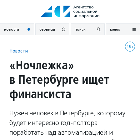
Перейти
к
содержанию
новости
сервисы
поиск
меню
18+
Новости
«Ночлежка»
в Петербурге ищет
финансиста
Нужен человек в Петербурге, которому
будет интересно год-полтора
поработать над автоматизацией и