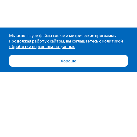
Мы используем файлы cookie и метрические программы.
Продолжая работу с сайтом, вы соглашаетесь с
Политикой
обработки персональных данных
Хорошо