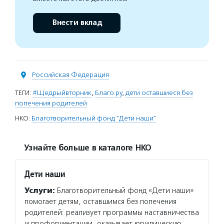
Внести вклад
Российская Федерация
ТЕГИ:
#Щедрыйвторник
,
Благо.ру
,
дети оставшиеся без
попечения родителей
НКО:
Благотворительный фонд "Дети наши"
Узнайте больше в каталоге НКО
Дети наши
Услуги:
Благотворительный фонд «Дети наши»
помогает детям, оставшимся без попечения
родителей: реализует программы наставничества
и профориентации, оказывает юридическую