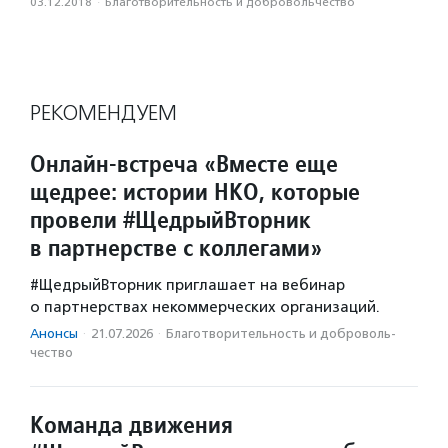
03.12.2018
·
Благотвори­тель­ность и доброволь­чест­во
РЕКОМЕНДУЕМ
Онлайн-встреча «Вместе еще
щедрее: истории НКО, которые
провели #ЩедрыйВторник
в партнерстве с коллегами»
#ЩедрыйВторник приглашает на вебинар
о партнерствах некоммерческих организаций.
Анонсы
·
21.07.2026
·
Благотвори­тель­ность и доброволь­
чест­во
Команда движения