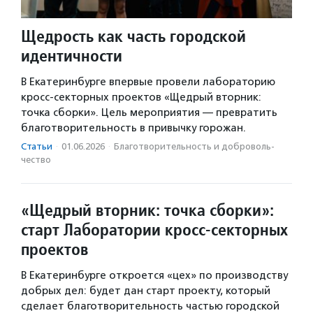
Щедрость как часть городской
идентичности
В Екатеринбурге впервые провели лабораторию
кросс-секторных проектов «Щедрый вторник:
точка сборки». Цель мероприятия — превратить
благотворительность в привычку горожан.
Статьи
·
01.06.2026
·
Благотвори­тель­ность и доброволь­
чест­во
«Щедрый вторник: точка сборки»:
старт Лаборатории кросс-секторных
проектов
В Екатеринбурге откроется «цех» по производству
добрых дел: будет дан старт проекту, который
сделает благотворительность частью городской