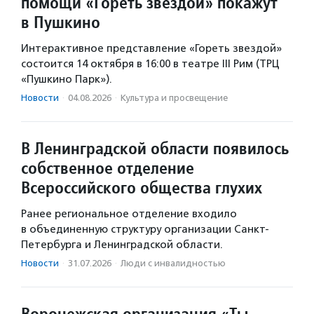
помощи «Гореть звездой» покажут
в Пушкино
Интерактивное представление «Гореть звездой»
состоится 14 октября в 16:00 в театре III Рим (ТРЦ
«Пушкино Парк»).
Новости
·
04.08.2026
·
Культура и просвещение
В Ленинградской области появилось
собственное отделение
Всероссийского общества глухих
Ранее региональное отделение входило
в объединенную структуру организации Санкт-
Петербурга и Ленинградской области.
Новости
·
31.07.2026
·
Люди с инвалидностью
Воронежская организация «Ты