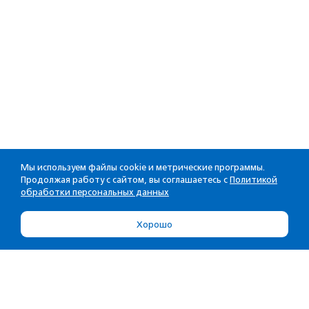
Мы используем файлы cookie и метрические программы.
Продолжая работу с сайтом, вы соглашаетесь с
Политикой
обработки персональных данных
Хорошо