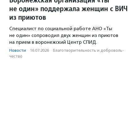
не один» поддержала женщин с ВИЧ
из приютов
Специалист по социальной работе АНО «Ты
не один» сопроводил двух женщин из приютов
на прием в воронежский Центр СПИД.
Новости
·
16.07.2026
·
Благотвори­тель­ность и доброволь­
чест­во