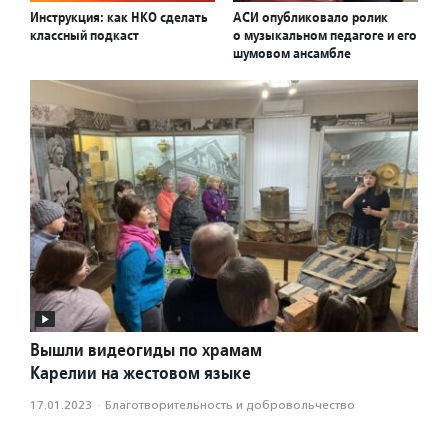
Инструкция: как НКО сделать
АСИ опубликовало ролик
классный подкаст
о музыкальном педагоге и его
шумовом ансамбле
Вышли видеогиды по храмам
Карелии на жестовом языке
17.01.2023
·
Благотвори­тель­ность и доброволь­чест­во