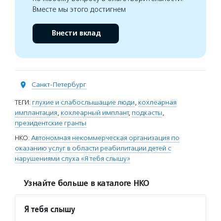
Вместе мы этого достигнем
Внести вклад
Санкт-Петербург
ТЕГИ:
глухие и слабослышащие люди
,
кохлеарная
имплантация
,
кохлеарный имплант
,
подкасты
,
президентские гранты
НКО:
Автономная некоммерческая организация по
оказанию услуг в области реабилитации детей с
нарушениями слуха «Я тебя слышу»
Узнайте больше в каталоге НКО
Я тебя слышу