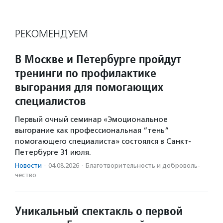
РЕКОМЕНДУЕМ
В Москве и Петербурге пройдут
тренинги по профилактике
выгорания для помогающих
специалистов
Первый очный семинар «Эмоциональное
выгорание как профессиональная “тень“
помогающего специалиста» состоялся в Санкт-
Петербурге 31 июля.
Новости
·
04.08.2026
·
Благотвори­тель­ность и доброволь­
чест­во
Уникальный спектакль о первой