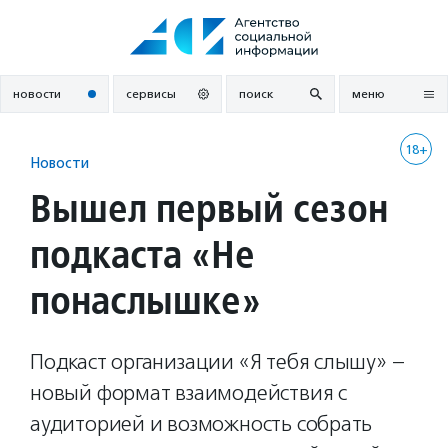
Перейти
к
содержанию
новости
сервисы
поиск
меню
18+
Новости
Вышел первый сезон
подкаста «Не
понаслышке»
Подкаст организации «Я тебя слышу» –
новый формат взаимодействия с
аудиторией и возможность собрать