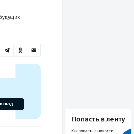
 будущих
 вклад
Попасть в ленту
Как попасть в новости