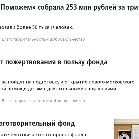
Поможем» собрала 253 млн рублей за три
овали более 50 тысяч человек.
·
Благотвори­тель­ность и доброволь­чест­во
ит пожертвования в пользу фонда
ва пойдут на подготовку и открытие нового московского
ной помощи детям с двигательными нарушениями.
·
Благотвори­тель­ность и доброволь­чест­во
лаготворительный фонд
я и чем отличается от просто фонда