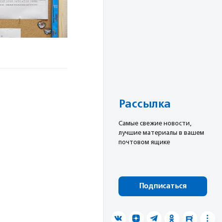
Рассылка
Cамые свежие новости,
лучшие материалы в вашем
почтовом ящике
Подписаться