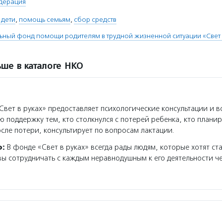
дерация
дети
,
помощь семьям
,
сбор средств
ьный фонд помощи родителям в трудной жизненной ситуации «Свет 
ше в каталоге НКО
вет в руках» предоставляет психологические консультации и 
поддержку тем, кто столкнулся с потерей ребенка, кто плани
сле потери, консультирует по вопросам лактации.
о:
В фонде «Свет в руках» всегда рады людям, которые хотят ста
вы сотрудничать с каждым неравнодушным к его деятельности ч