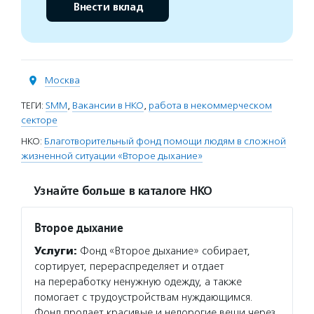
Внести вклад
Москва
ТЕГИ:
SMM
,
Вакансии в НКО
,
работа в некоммерческом
секторе
НКО:
Благотворительный фонд помощи людям в сложной
жизненной ситуации «Второе дыхание»
Узнайте больше в каталоге НКО
Второе дыхание
Услуги:
Фонд «Второе дыхание» собирает,
сортирует, перераспределяет и отдает
на переработку ненужную одежду, а также
помогает с трудоустройствам нуждающимся.
Фонд продает красивые и недорогие вещи через