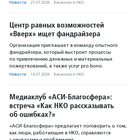
Новости
·
27.07.2026
·
Вакансии в НКО
Центр равных возможностей
«Вверх» ищет фандрайзера
Организация приглашает в команду опытного
фандрайзера, который выстроит процессы
по привлечению денежных и материальных
пожертвований, а также услуг pro bono.
Новости
·
14.07.2026
·
Вакансии в НКО
Медиаклуб «АСИ-Благосфера»:
встреча «Как НКО рассказывать
об ошибках?»
«АСИ-Благосфера» предлагает поговорить о том,
как люди, работающие в НКО, справляются
с неудачами и проблемами.