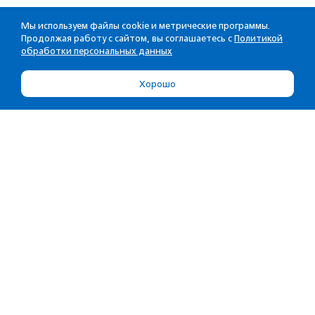
Мы используем файлы cookie и метрические программы.
Продолжая работу с сайтом, вы соглашаетесь с
Политикой
обработки персональных данных
Хорошо