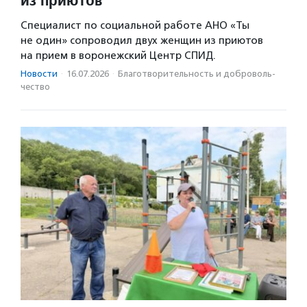
Специалист по социальной работе АНО «Ты
не один» сопроводил двух женщин из приютов
на прием в воронежский Центр СПИД.
Новости
·
16.07.2026
·
Благотвори­тель­ность и доброволь­
чест­во