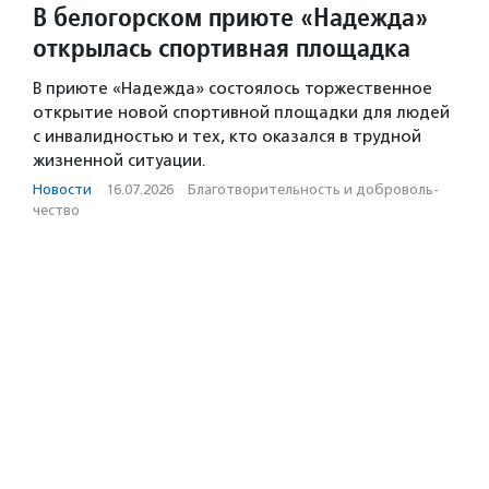
В белогорском приюте «Надежда»
открылась спортивная площадка
В приюте «Надежда» состоялось торжественное
открытие новой спортивной площадки для людей
с инвалидностью и тех, кто оказался в трудной
жизненной ситуации.
Новости
·
16.07.2026
·
Благотвори­тель­ность и доброволь­
чест­во