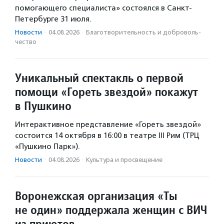
помогающего специалиста» состоялся в Санкт-
Петербурге 31 июля.
Новости
·
04.08.2026
·
Благотвори­тель­ность и доброволь­
чест­во
Уникальный спектакль о первой
помощи «Гореть звездой» покажут
в Пушкино
Интерактивное представление «Гореть звездой»
состоится 14 октября в 16:00 в театре III Рим (ТРЦ
«Пушкино Парк»).
Новости
·
04.08.2026
·
Культура и просвещение
Воронежская организация «Ты
не один» поддержала женщин с ВИЧ
из приютов