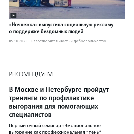
«Ночлежка» выпустила социальную рекламу
о поддержке бездомных людей
05.10.2020
·
Благотвори­тель­ность и доброволь­чест­во
РЕКОМЕНДУЕМ
В Москве и Петербурге пройдут
тренинги по профилактике
выгорания для помогающих
специалистов
Первый очный семинар «Эмоциональное
выгорание как профессиональная “тень“