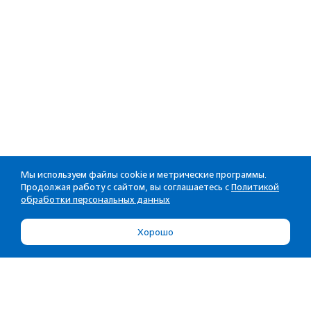
Мы используем файлы cookie и метрические программы.
Продолжая работу с сайтом, вы соглашаетесь с
Политикой
обработки персональных данных
Хорошо