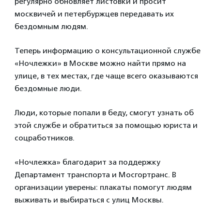
регулярно обновляет листовки и просит
москвичей и петербуржцев передавать их
бездомным людям.
Теперь информацию о консультационной службе
«Ночлежки» в Москве можно найти прямо на
улице, в тех местах, где чаще всего оказываются
бездомные люди.
Люди, которые попали в беду, смогут узнать об
этой службе и обратиться за помощью юриста и
соцработников.
«Ночлежка» благодарит за поддержку
Департамент транспорта и Мосгортранс. В
организации уверены: плакаты помогут людям
выживать и выбираться с улиц Москвы.