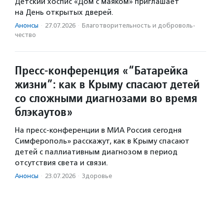
Детский хоспис «Дом с маяком» приглашает
на День открытых дверей.
Анонсы
·
27.07.2026
·
Благотвори­тель­ность и доброволь­
чест­во
Пресс-конференция «“Батарейка
жизни”: как в Крыму спасают детей
со сложными диагнозами во время
блэкаутов»
На пресс-конференции в МИА Россия сегодня
Симферополь» расскажут, как в Крыму спасают
детей с паллиативным диагнозом в период
отсутствия света и связи.
Анонсы
·
23.07.2026
·
Здоровье