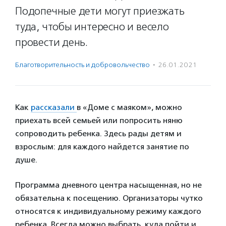
Подопечные дети могут приезжать
туда, чтобы интересно и весело
провести день.
Благотвори­тель­ность и доброволь­чест­во
·
26.01.2021
Как
рассказали
в «Доме с маяком», можно
приехать всей семьей или попросить няню
сопроводить ребенка. Здесь рады детям и
взрослым: для каждого найдется занятие по
душе.
Программа дневного центра насыщенная, но не
обязательна к посещению. Организаторы чутко
относятся к индивидуальному режиму каждого
ребенка. Всегда можно выбрать, куда пойти и