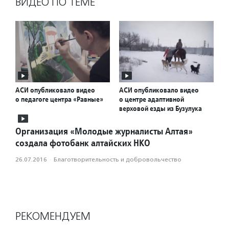
ВИДЕО ПО ТЕМЕ
АСИ опубликовало видео
АСИ опубликовало видео
о педагоге центра «Равные»
о центре адаптивной
верховой езды из Бузулука
Организация «Молодые журналисты Алтая»
создала фотобанк алтайских НКО
26.07.2016
·
Благотвори­тель­ность и доброволь­чест­во
РЕКОМЕНДУЕМ