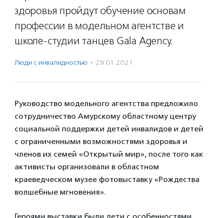
здоровья пройдут обучение основам
профессии в модельном агентстве и
школе-студии танцев Gala Agency.
Люди с инвалидностью
·
29.01.2021
Руководство модельного агентства предложило
сотрудничество Амурскому областному центру
социальной поддержки детей инвалидов и детей
с ограниченными возможностями здоровья и
членов их семей «Открытый мир», после того как
активисты организовали в областном
краеведческом музее фотовыставку «Рождества
волшебные мгновения».
Героями выставки были дети с особенностями