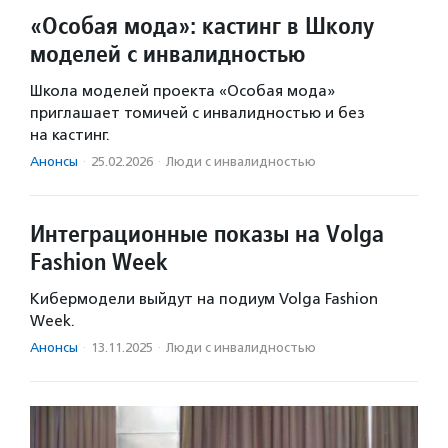
«Особая мода»: кастинг в Школу
моделей с инвалидностью
Школа моделей проекта «Особая мода»
приглашает томичей с инвалидностью и без
на кастинг.
Анонсы
·
25.02.2026
·
Люди с инвалидностью
Интеграционные показы на Volga
Fashion Week
Кибермодели выйдут на подиум Volga Fashion
Week.
Анонсы
·
13.11.2025
·
Люди с инвалидностью