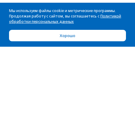
Мы используем файлы cookie и метрические программы.
Продолжая работу с сайтом, вы соглашаетесь с
Политикой
обработки персональных данных
Хорошо