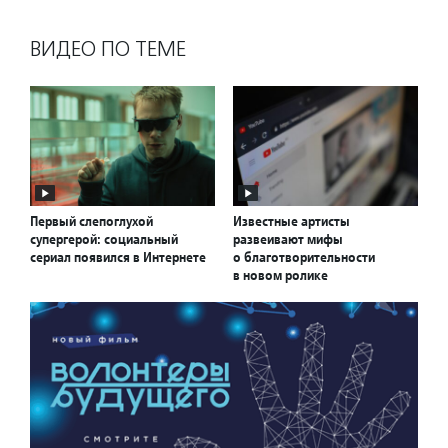
ВИДЕО ПО ТЕМЕ
Первый слепоглухой
Известные артисты
супергерой: социальный
развеивают мифы
сериал появился в Интернете
о благотворительности
в новом ролике