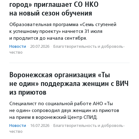
город» приглашает СО НКО
на новый сезон обучения
Образовательная программа «Семь ступеней
к успешному проекту» начнется 31 июля
и продлится до начала сентября.
Новости
·
20.07.2026
·
Благотвори­тель­ность и доброволь­
чест­во
Воронежская организация «Ты
не один» поддержала женщин с ВИЧ
из приютов
Специалист по социальной работе АНО «Ты
не один» сопроводил двух женщин из приютов
на прием в воронежский Центр СПИД.
Новости
·
16.07.2026
·
Благотвори­тель­ность и доброволь­
чест­во