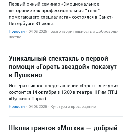
Первый очный семинар «Эмоциональное
выгорание как профессиональная “тень“
помогающего специалиста» состоялся в Санкт-
Петербурге 31 июля.
Новости
·
04.08.2026
·
Благотвори­тель­ность и доброволь­
чест­во
Уникальный спектакль о первой
помощи «Гореть звездой» покажут
в Пушкино
Интерактивное представление «Гореть звездой»
состоится 14 октября в 16:00 в театре III Рим (ТРЦ
«Пушкино Парк»).
Новости
·
04.08.2026
·
Культура и просвещение
Школа грантов «Москва — добрый