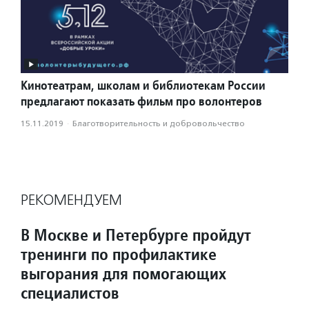
Кинотеатрам, школам и библиотекам России
предлагают показать фильм про волонтеров
15.11.2019
·
Благотвори­тель­ность и доброволь­чест­во
РЕКОМЕНДУЕМ
В Москве и Петербурге пройдут
тренинги по профилактике
выгорания для помогающих
специалистов