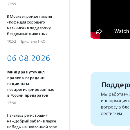
12:59
В Москве пройдет акция
«Кофе для хорошего
мальчика» в поддержку
бездомных животных
10:52
·
Прислано НКО
06.08.2026
Минздрав уточнил
правила передачи
Поддерж
пациентам
незарегистрированных
Мы работаем, 
в России препаратов
информация и
17:30
вопросу в бла
достигнем
Началась регистрация
на «Добрый забег» в парке
Победы на Поклонной горе