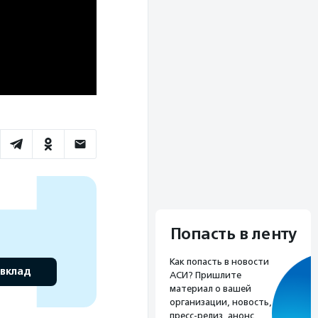
Попасть в ленту
Как попасть в новости
 вклад
АСИ? Пришлите
материал о вашей
организации, новость,
пресс-релиз, анонс