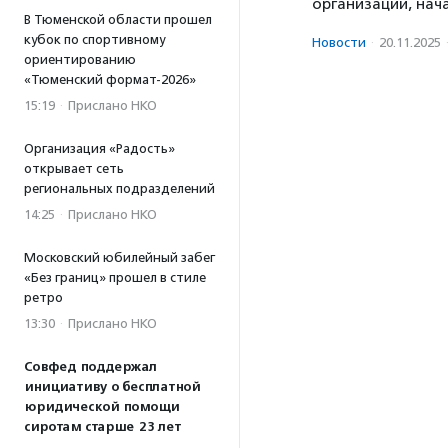
организации, нача
В Тюменской области прошел
кубок по спортивному
Новости
·
20.11.2025
ориентированию
«Тюменский формат-2026»
15:19
·
Прислано НКО
Организация «Радость»
открывает сеть
региональных подразделений
14:25
·
Прислано НКО
Московский юбилейный забег
«Без границ» прошел в стиле
ретро
13:30
·
Прислано НКО
Совфед поддержал
инициативу о бесплатной
юридической помощи
сиротам старше 23 лет