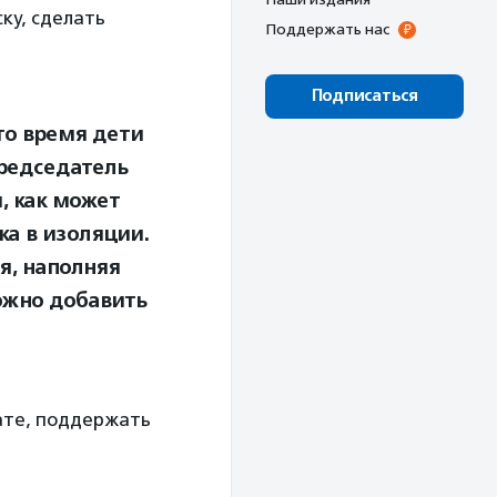
ку, сделать
Поддержать нас
Подписаться
то время дети
председатель
и, как может
а в изоляции.
я, наполняя
ожно добавить
ате, поддержать