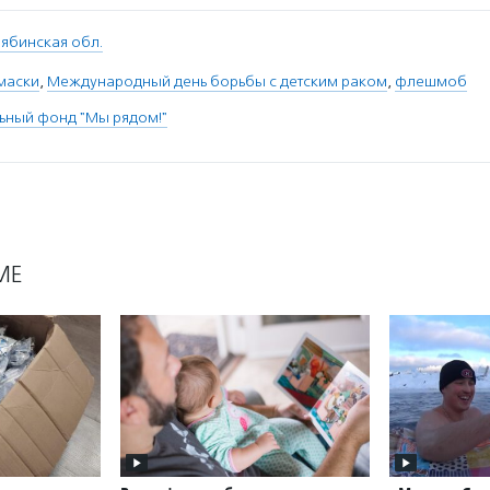
ябинская обл.
маски
,
Международный день борьбы с детским раком
,
флешмоб
ьный фонд "Мы рядом!"
МЕ