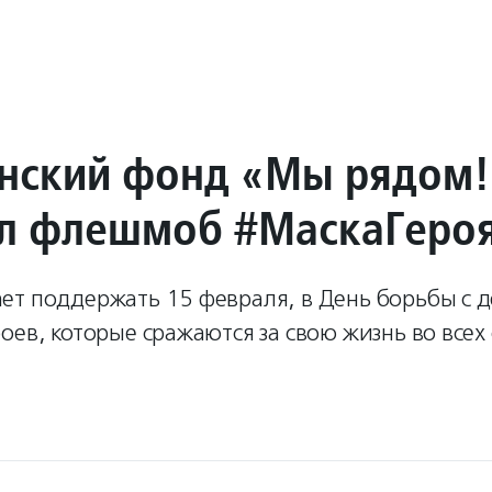
нский фонд «Мы рядом!
л флешмоб #МаскаГероя
ет поддержать 15 февраля, в День борьбы с д
оев, которые сражаются за свою жизнь во всех