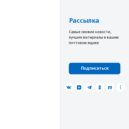
Рассылка
Cамые свежие новости,
лучшие материалы в вашем
почтовом ящике
Подписаться