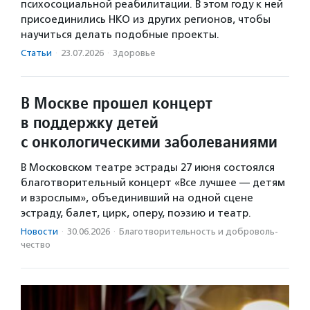
психосоциальной реабилитации. В этом году к ней
присоединились НКО из других регионов, чтобы
научиться делать подобные проекты.
Статьи
·
23.07.2026
·
Здоровье
В Москве прошел концерт
в поддержку детей
с онкологическими заболеваниями
В Московском театре эстрады 27 июня состоялся
благотворительный концерт «Все лучшее — детям
и взрослым», объединивший на одной сцене
эстраду, балет, цирк, оперу, поэзию и театр.
Новости
·
30.06.2026
·
Благотвори­тель­ность и доброволь­
чест­во