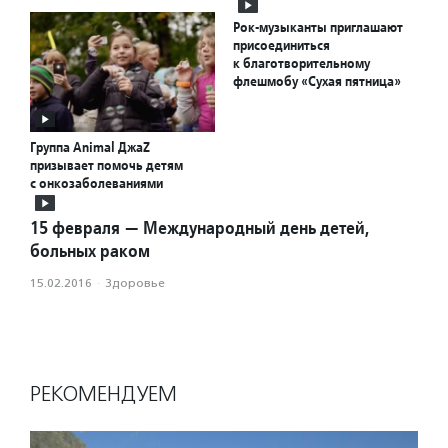
Рок-музыканты приглашают
присоединиться
к благотворительному
флешмобу «Сухая пятница»
Группа Animal ДжаZ
призывает помочь детям
с онкозаболеваниями
15 февраля — Международный день детей,
больных раком
15.02.2016
·
Здоровье
РЕКОМЕНДУЕМ