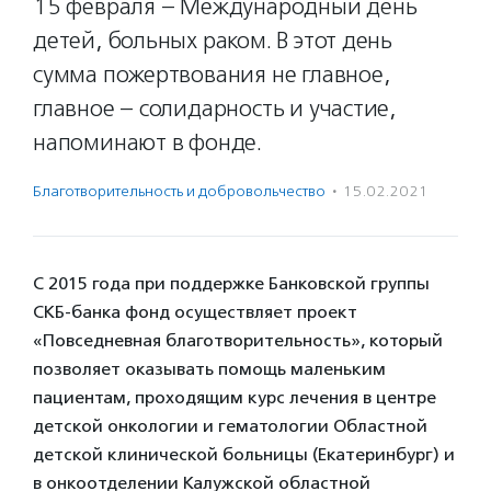
15 февраля – Международный день
детей, больных раком. В этот день
сумма пожертвования не главное,
главное – солидарность и участие,
напоминают в фонде.
Благотвори­тель­ность и доброволь­чест­во
·
15.02.2021
С 2015 года при поддержке Банковской группы
СКБ-банка фонд осуществляет проект
«Повседневная благотворительность», который
позволяет оказывать помощь маленьким
пациентам, проходящим курс лечения в центре
детской онкологии и гематологии Областной
детской клинической больницы (Екатеринбург) и
в онкоотделении Калужской областной