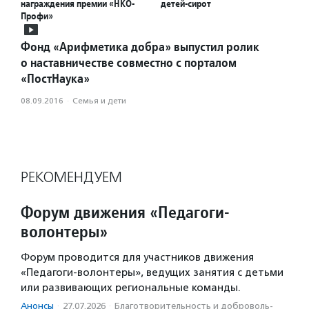
награждения премии «НКО-
детей-сирот
Профи»
Фонд «Арифметика добра» выпустил ролик
о наставничестве совместно с порталом
«ПостНаука»
08.09.2016
·
Семья и дети
РЕКОМЕНДУЕМ
Форум движения «Педагоги-
волонтеры»
Форум проводится для участников движения
«Педагоги-волонтеры», ведущих занятия с детьми
или развивающих региональные команды.
Анонсы
·
27.07.2026
·
Благотвори­тель­ность и доброволь­