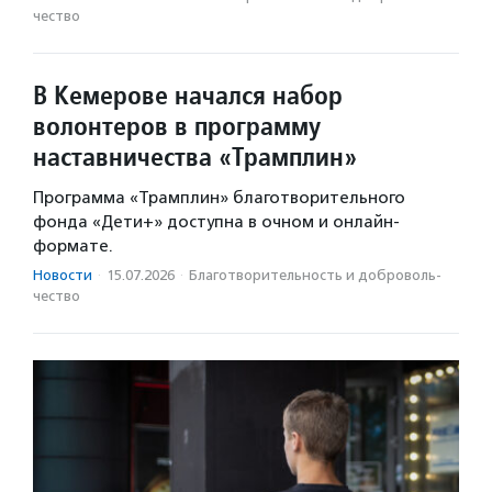
чест­во
В Кемерове начался набор
волонтеров в программу
наставничества «Трамплин»
Программа «Трамплин» благотворительного
фонда «Дети+» доступна в очном и онлайн-
формате.
Новости
·
15.07.2026
·
Благотвори­тель­ность и доброволь­
чест­во