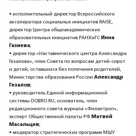
• исполнительный директор Всероссийского
акселератора социальных инициатив RAISE,
директор Центра общеакадемических
образовательных инициатив РАНХиГС
Инна
Газиева
;
• директор «Наставнического центра Александра
Гезалова», член Совета по вопросам детей-сирот
и детей, оставшихся без попечения родителей,
Министерства образования России
Александр
Гезалов
;
• руководитель Единой информационной
системы DOBRO.RU, основатель, член
редакционного совета журнала «Филантроп»,
эксперт Общественной палаты РФ
Матвей
Масальцев
;
• модератор стратегических программ МШУ