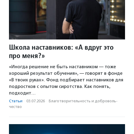
Школа наставников: «А вдруг это
про меня?»
«Иногда решение не быть наставником — тоже
хороший результат обучения», — говорят в фонде
«В твоих руках». Фонд подбирает наставников для
подростков с опытом сиротства. Как понять,
подходит…
Статьи
·
03.07.2026
·
Благотвори­тель­ность и доброволь­
чест­во