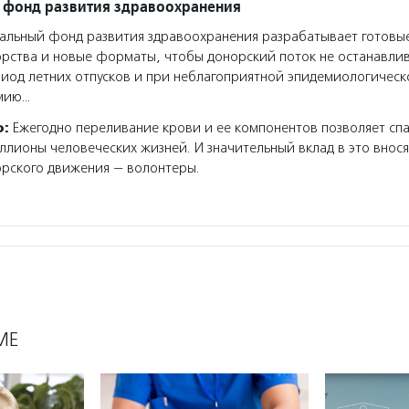
 фонд развития здравоохранения
льный фонд развития здравоохранения разрабатывает готовы
рства и новые форматы, чтобы донорский поток не останавли
риод летних отпусков и при неблагоприятной эпидемиологическ
мию…
о:
Ежегодно переливание крови и ее компонентов позволяет спа
ллионы человеческих жизней. И значительный вклад в это внос
рского движения — волонтеры.
МЕ