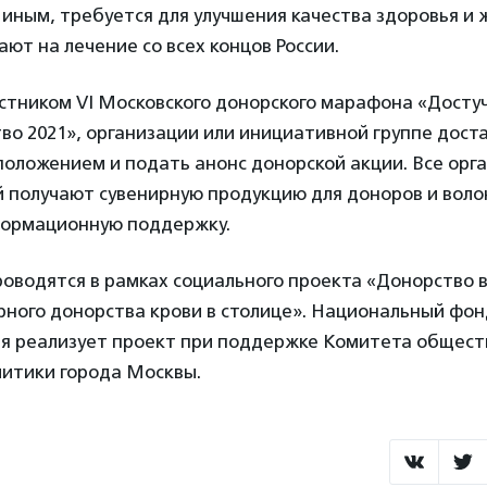
иным, требуется для улучшения качества здоровья и 
ют на лечение со всех концов России.
стником VI Московского донорского марафона «Досту
во 2021», организации или инициативной группе дост
положением и подать анонс донорской акции. Все орг
й получают сувенирную продукцию для доноров и воло
формационную поддержку.
водятся в рамках социального проекта «Донорство в
рного донорства крови в столице». Национальный фон
я реализует проект при поддержке Комитета общест
итики города Москвы.