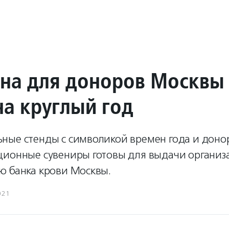
на для доноров Москвы 
на круглый год
ные стенды с символикой времен года и донор
ционные сувениры готовы для выдачи организ
ю банка крови Москвы.
021