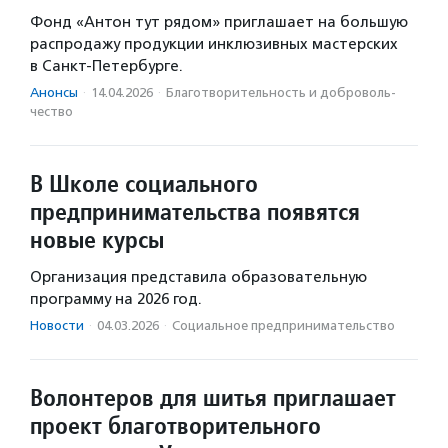
Фонд «Антон тут рядом» приглашает на большую
распродажу продукции инклюзивных мастерских
в Санкт-Петербурге.
Анонсы
·
14.04.2026
·
Благотвори­тель­ность и доброволь­
чест­во
В Школе социального
предпринимательства появятся
новые курсы
Организация представила образовательную
программу на 2026 год.
Новости
·
04.03.2026
·
Социальное предпри­нима­тель­ство
Волонтеров для шитья приглашает
проект благотворительного