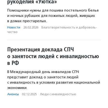
рукоделия «Уютка»
Помощники нужны для пошива постельного белья
и ночных рубашек для пожилых людей, живущих
в домах престарелых.
Новости
·
26.02.2026
·
Благотвори­тель­ность и доброволь­
чест­во
Презентация доклада СПЧ
о занятости людей с инвалидностью
в РФ
В Международный день инвалидов СПЧ
представит доклад о занятости людей
с инвалидность в условиях развития национальной
экономики.
Анонсы
·
02.12.2025
·
Люди с инвалидностью