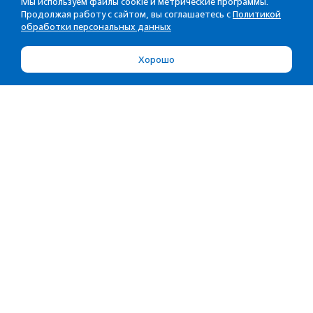
Мы используем файлы cookie и метрические программы.
Продолжая работу с сайтом, вы соглашаетесь с
Политикой
обработки персональных данных
Хорошо