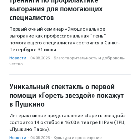
выгорания для помогающих
специалистов
Первый очный семинар «Эмоциональное
выгорание как профессиональная “тень“
помогающего специалиста» состоялся в Санкт-
Петербурге 31 июля.
Новости
·
04.08.2026
·
Благотвори­тель­ность и доброволь­
чест­во
Уникальный спектакль о первой
помощи «Гореть звездой» покажут
в Пушкино
Интерактивное представление «Гореть звездой»
состоится 14 октября в 16:00 в театре III Рим (ТРЦ
«Пушкино Парк»).
Новости
·
04.08.2026
·
Культура и просвещение