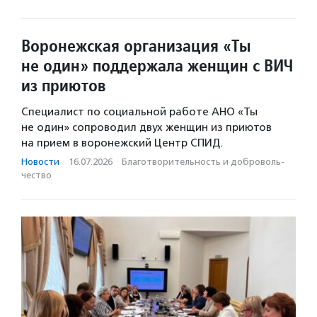
Воронежская организация «Ты
не один» поддержала женщин с ВИЧ
из приютов
Специалист по социальной работе АНО «Ты
не один» сопроводил двух женщин из приютов
на прием в воронежский Центр СПИД.
Новости
·
16.07.2026
·
Благотвори­тель­ность и доброволь­
чест­во