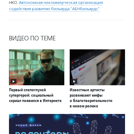
НКО:
Автономная некоммерческая организация
содействия развитию бильярда "АБНбильярдс"
ВИДЕО ПО ТЕМЕ
Первый слепоглухой
Известные артисты
супергерой: социальный
развеивают мифы
сериал появился в Интернете
о благотворительности
в новом ролике