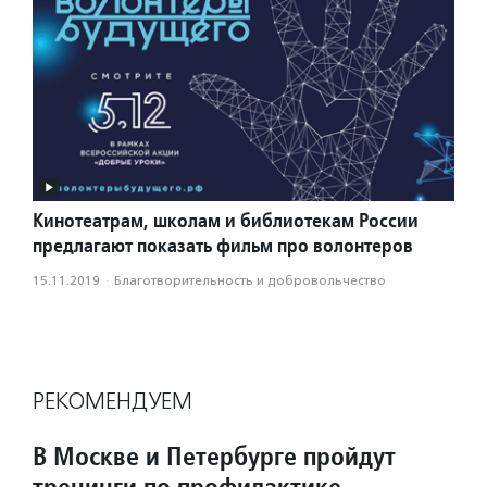
Кинотеатрам, школам и библиотекам России
предлагают показать фильм про волонтеров
15.11.2019
·
Благотвори­тель­ность и доброволь­чест­во
РЕКОМЕНДУЕМ
В Москве и Петербурге пройдут
тренинги по профилактике