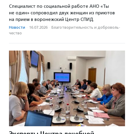
Специалист по социальной работе АНО «Ты
не один» сопроводил двух женщин из приютов
на прием в воронежский Центр СПИД.
Новости
·
16.07.2026
·
Благотвори­тель­ность и доброволь­
чест­во
Эксперты Центра лечебной