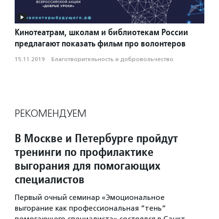
Кинотеатрам, школам и библиотекам России
предлагают показать фильм про волонтеров
15.11.2019
·
Благотвори­тель­ность и доброволь­чест­во
РЕКОМЕНДУЕМ
В Москве и Петербурге пройдут
тренинги по профилактике
выгорания для помогающих
специалистов
Первый очный семинар «Эмоциональное
выгорание как профессиональная “тень“