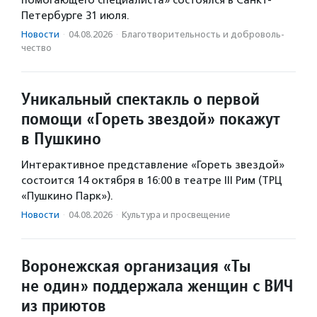
помогающего специалиста» состоялся в Санкт-
Петербурге 31 июля.
Новости
·
04.08.2026
·
Благотвори­тель­ность и доброволь­
чест­во
Уникальный спектакль о первой
помощи «Гореть звездой» покажут
в Пушкино
Интерактивное представление «Гореть звездой»
состоится 14 октября в 16:00 в театре III Рим (ТРЦ
«Пушкино Парк»).
Новости
·
04.08.2026
·
Культура и просвещение
Воронежская организация «Ты
не один» поддержала женщин с ВИЧ
из приютов