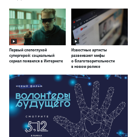
Первый слепоглухой
Известные артисты
супергерой: социальный
развеивают мифы
сериал появился в Интернете
о благотворительности
в новом ролике