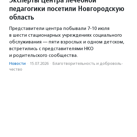
педагогики посетили Новгородскую
область
Представители центра побывали 7-10 июля
в шести стационарных учреждениях социального
обслуживания — пяти взрослых и одном детском,
встретились с представителями НКО
и родительского сообщества.
Новости
·
15.07.2026
·
Благотвори­тель­ность и доброволь­
чест­во