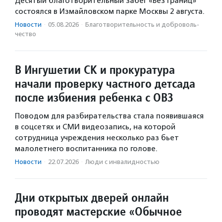
Десятый благотворительный забег «Без границ»
состоялся в Измайловском парке Москвы 2 августа.
Новости
·
05.08.2026
·
Благотвори­тель­ность и доброволь­
чест­во
В Ингушетии СК и прокуратура
начали проверку частного детсада
после избиения ребенка с ОВЗ
Поводом для разбирательства стала появившаяся
в соцсетях и СМИ видеозапись, на которой
сотрудница учреждения несколько раз бьет
малолетнего воспитанника по голове.
Новости
·
22.07.2026
·
Люди с инвалидностью
Дни открытых дверей онлайн
проводят мастерские «Обычное