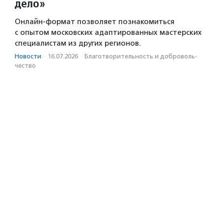
дело»
Онлайн-формат позволяет познакомиться
с опытом московских адаптированных мастерских
специалистам из других регионов.
Новости
·
16.07.2026
·
Благотвори­тель­ность и доброволь­
чест­во