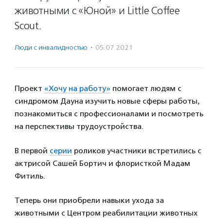
животными с «Юной» и Little Coffee
Scout.
Люди с инвалидностью
·
05.07.2021
Проект
«Хочу на работу»
помогает людям с
синдромом Дауна изучить новые сферы работы,
познакомиться с профессионалами и посмотреть
на перспективы трудоустройства.
В первой
серии
роликов участники встретились с
актрисой Сашей Бортич и флористкой Мадам
Фитиль.
Теперь они приобрели навыки ухода за
животными с Центром реабилитации животных