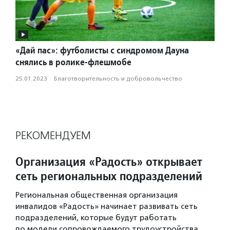
«Дай пас»: футболисты с синдромом Дауна
снялись в ролике-флешмобе
25.01.2023
·
Благотвори­тель­ность и доброволь­чест­во
РЕКОМЕНДУЕМ
Организация «Радость» открывает
сеть региональных подразделений
Региональная общественная организация
инвалидов «Радость» начинает развивать сеть
подразделений, которые будут работать
по модели сопровождаемого трудоустройства