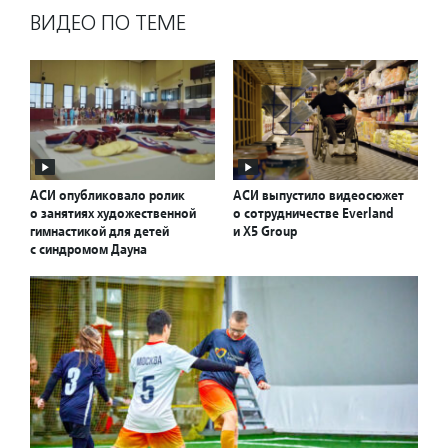
ВИДЕО ПО ТЕМЕ
АСИ опубликовало ролик
АСИ выпустило видеосюжет
о занятиях художественной
о сотрудничестве Everland
гимнастикой для детей
и X5 Group
с синдромом Дауна