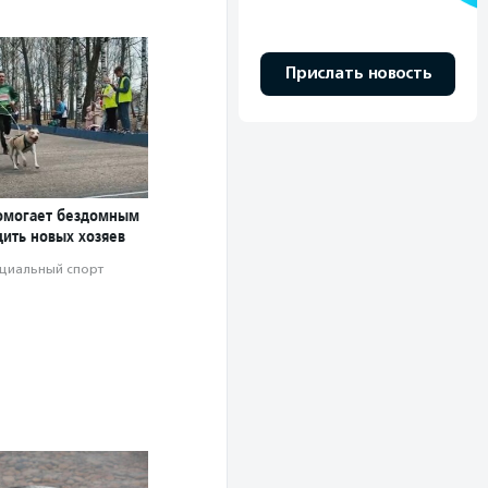
Прислать новость
омогает бездомным
дить новых хозяев
циальный спорт