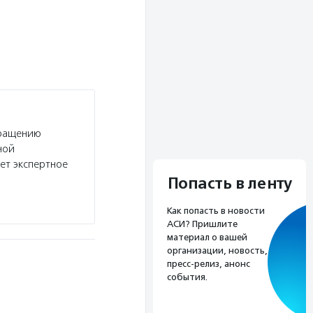
бращению
ной
ет экспертное
Попасть в ленту
Как попасть в новости
АСИ? Пришлите
материал о вашей
организации, новость,
пресс-релиз, анонс
события.