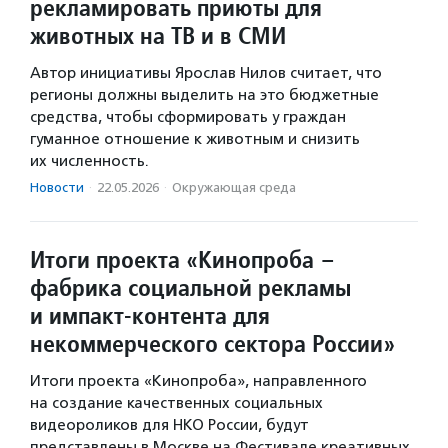
рекламировать приюты для
животных на ТВ и в СМИ
Автор инициативы Ярослав Нилов считает, что
регионы должны выделить на это бюджетные
средства, чтобы сформировать у граждан
гуманное отношение к животным и снизить
их численность.
Новости
·
22.05.2026
·
Окружающая среда
Итоги проекта «Кинопроба –
фабрика социальной рекламы
и импакт-контента для
некоммерческого сектора России»
Итоги проекта «Кинопроба», направленного
на создание качественных социальных
видеороликов для НКО России, будут
представлены в Москве на Фестивале креативных