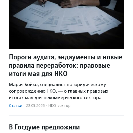
Пороги аудита, эндаументы и новые
правила переработок: правовые
итоги мая для НКО
Мария Бойко, специалист по юридическому
сопровождению НКО, — о главных правовых
итогах мая для некоммерческого сектора.
Статьи
·
28.05.2026
·
НКО-сектор
В Госдуме предложили