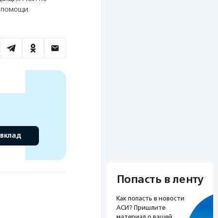
ю помощи.
 вклад
Попасть в ленту
Как попасть в новости
АСИ? Пришлите
материал о вашей