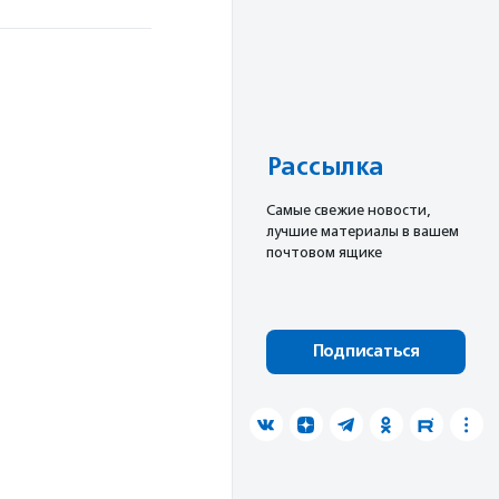
Рассылка
Cамые свежие новости,
лучшие материалы в вашем
почтовом ящике
Подписаться