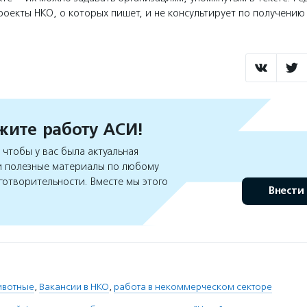
оекты НКО, о которых пишет, и не консультирует по получени
ите работу АСИ!
чтобы у вас была актуальная
 полезные материалы по любому
готворительности. Вместе мы этого
Внести
ивотные
,
Вакансии в НКО
,
работа в некоммерческом секторе