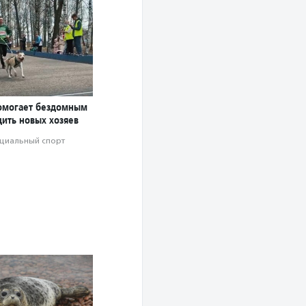
омогает бездомным
дить новых хозяев
циальный спорт