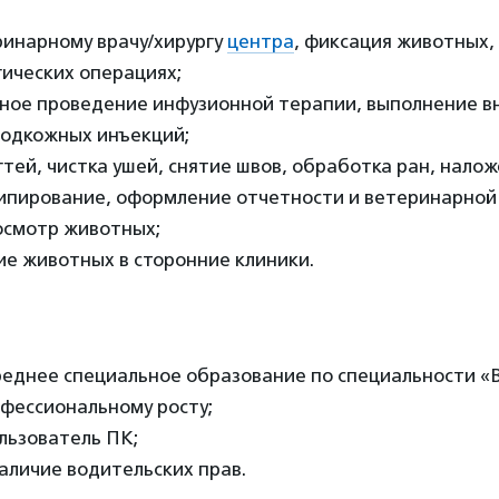
инарному врачу/хирургу
центра
, фиксация животных,
гических операциях;
ное проведение инфузионной терапии, выполнение 
подкожных инъекций;
тей, чистка ушей, снятие швов, обработка ран, налож
ипирование, оформление отчетности и ветеринарной
смотр животных;
е животных в сторонние клиники.
реднее специальное образование по специальности «
офессиональному росту;
льзователь ПК;
аличие водительских прав.