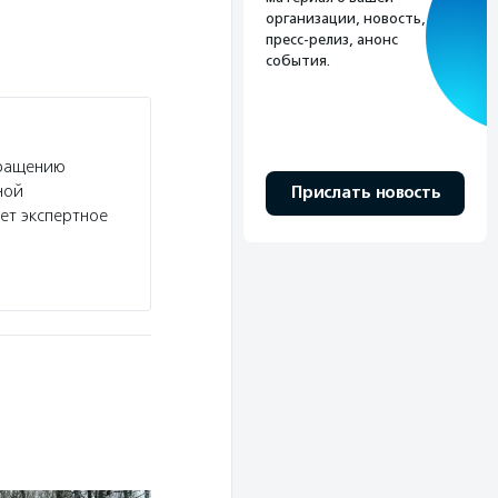
организации, новость,
пресс-релиз, анонс
события.
бращению
ной
Прислать новость
ет экспертное