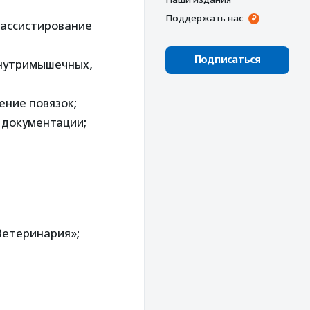
Поддержать нас
 ассистирование
Подписаться
внутримышечных,
ение повязок;
 документации;
Ветеринария»;