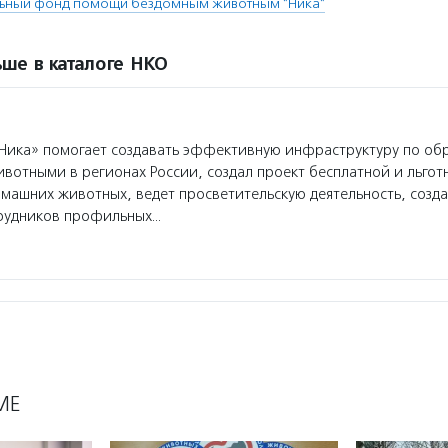
льный фонд помощи бездомным животным "Ника"
ше в каталоге НКО
Ника» помогает создавать эффективную инфраструктуру по о
вотными в регионах России, создал проект бесплатной и льгот
машних животных, ведет просветительскую деятельность, созда
рудников профильных…
МЕ