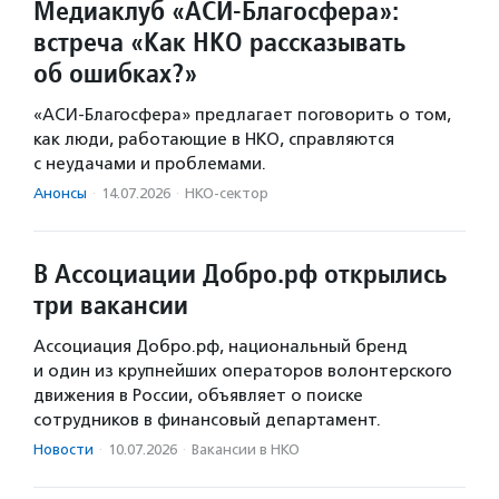
Медиаклуб «АСИ-Благосфера»:
встреча «Как НКО рассказывать
об ошибках?»
«АСИ-Благосфера» предлагает поговорить о том,
как люди, работающие в НКО, справляются
с неудачами и проблемами.
Анонсы
·
14.07.2026
·
НКО-сектор
В Ассоциации Добро.рф открылись
три вакансии
Ассоциация Добро.рф, национальный бренд
и один из крупнейших операторов волонтерского
движения в России, объявляет о поиске
сотрудников в финансовый департамент.
Новости
·
10.07.2026
·
Вакансии в НКО