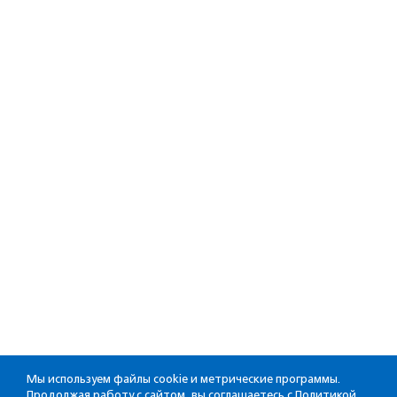
Мы используем файлы cookie и метрические программы.
Продолжая работу с сайтом, вы соглашаетесь с
Политикой