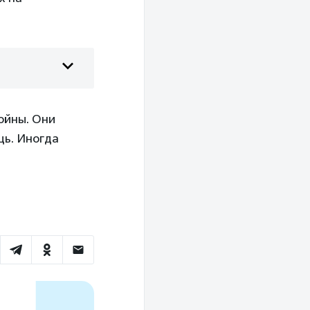
ойны. Они
щь. Иногда