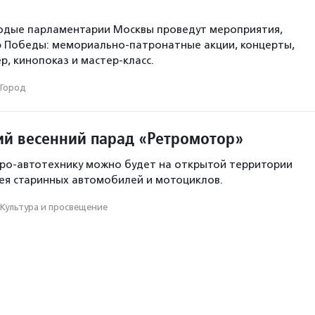
лодые парламентарии Москвы проведут мероприятия,
 Победы: мемориально-патронатные акции, концерты,
р, кинопоказ и мастер-класс.
Город
ий весенний парад «Ретромотор»
тро-автотехнику можно будет на открытой территории
ея старинных автомобилей и мотоциклов.
Культура и просвещение