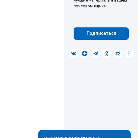
лучшие материалы в вашем
почтовом ящике
Подписаться