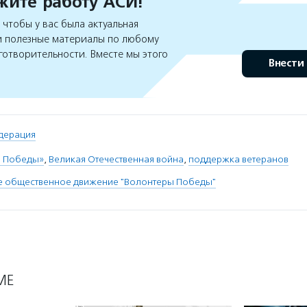
ите работу АСИ!
чтобы у вас была актуальная
 полезные материалы по любому
готворительности. Вместе мы этого
Внести
дерация
а Победы»
,
Великая Отечественная война
,
поддержка ветеранов
е общественное движение "Волонтеры Победы"
МЕ