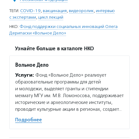
ТЕГИ:
COVID-19
,
вакцинация
,
видеоролик
,
интервью
с экспертами
,
цикл лекций
НКО:
Фонд поддержки социальных инноваций Олега
Дерипаски «Вольное Дело»
Узнайте больше в каталоге НКО
Вольное Дело
Услуги:
Фонд «Вольное Дело» реализует
образовательные программы для детей
и молодежи, выделяет гранты и стипендии
мехмату МГУ им. М.В. Ломоносова, поддерживает
исторические и археологические институты,
проводит культурные акции в регионах, создает…
Подробнее