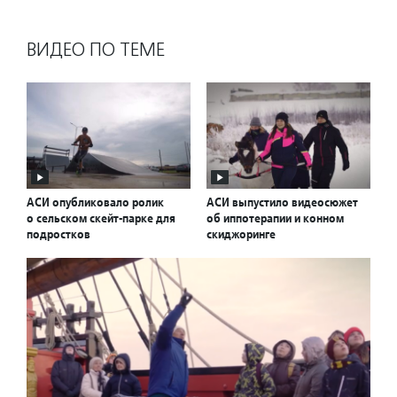
ВИДЕО ПО ТЕМЕ
АСИ опубликовало ролик
АСИ выпустило видеосюжет
о сельском скейт-парке для
об иппотерапии и конном
подростков
скиджоринге