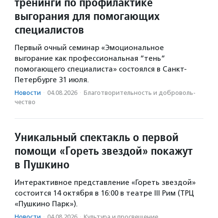
тренинги по профилактике
выгорания для помогающих
специалистов
Первый очный семинар «Эмоциональное
выгорание как профессиональная “тень“
помогающего специалиста» состоялся в Санкт-
Петербурге 31 июля.
Новости
·
04.08.2026
·
Благотвори­тель­ность и доброволь­
чест­во
Уникальный спектакль о первой
помощи «Гореть звездой» покажут
в Пушкино
Интерактивное представление «Гореть звездой»
состоится 14 октября в 16:00 в театре III Рим (ТРЦ
«Пушкино Парк»).
Новости
·
04.08.2026
·
Культура и просвещение