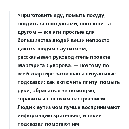
«Приготовить еду, помыть посуду,
сходить за продуктами, поговорить с
другом — все эти простые для
большинства людей вещи непросто
даются людям с аутизмом, —
рассказывает руководитель проекта
Маргарита Суворова. — Поэтому по
всей квартире развешаны визуальные
подсказки: как включить плиту, помыть
руки, обратиться за помощью,
справиться с плохим настроением.
Люди с аутизмом лучше воспринимают
информацию зрительно, и такие
подсказки помогают им