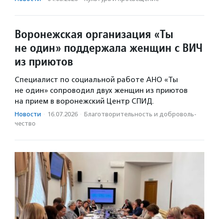
Воронежская организация «Ты
не один» поддержала женщин с ВИЧ
из приютов
Специалист по социальной работе АНО «Ты
не один» сопроводил двух женщин из приютов
на прием в воронежский Центр СПИД.
Новости
·
16.07.2026
·
Благотвори­тель­ность и доброволь­
чест­во