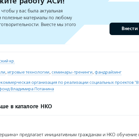
ите работу АСИ!
чтобы у вас была актуальная
 полезные материалы по любому
готворительности. Вместе мы этого
Внести
кий кр.
ели
,
игровые технологии
,
семинары-тренинги
,
фандрайзинг
коммерческая организация по реализации социальных проектов "
 фонд Владимира Потанина
ше в каталоге НКО
ршина» предлагает инициативным гражданам и НКО обучение и