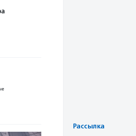
ра
ые
Рассылка