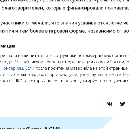
и благотворителей, которые финансировали понравив
 участники отмечали, что знания усваиваются легче ч
нятия и тем более в игровой форме, независимо от во
рмация
прислали наши читатели — сотрудники некоммерческих организ
 люди. Мы публикуем новости от организаций со всей России, е
 критериям
. Если после прочтения материала на этой странице 
те — их можно задавать организациям, упомянутым в тексте. Ре
оекты НКО, о которых пишет, и не консультирует по получени