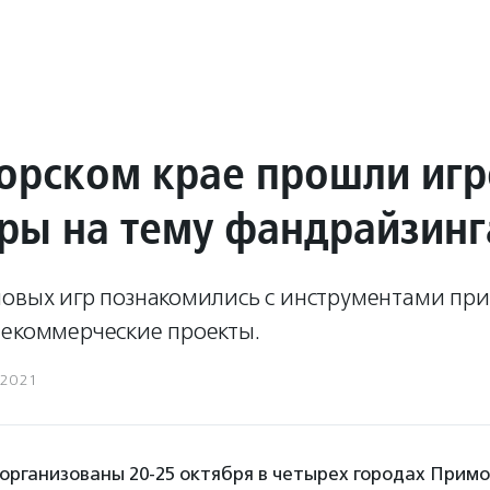
орском крае прошли иг
ры на тему фандрайзинг
ловых игр познакомились с инструментами пр
некоммерческие проекты.
.2021
организованы 20-25 октября в четырех городах Примо