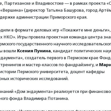
, Партизанске и Владивостоке — в рамках проекта «
«Вершина» (директор Татьяна Башурова, город Артём
держке администрации Приморского края.
дили в формате деловых игр «Покажите мне деньги»,
х НКО». Игры провела проектная команда центра зн
мского государственного научного исследовательског
ды вошли
Ксения Пунина
, кандидат политических нау
даумента», создатель первого в Пермском крае Фонд
 тренингов и мастер-классов по фандрайзингу, и
Мари
 истории Пермского университета, доцент кафедры
ных исторических исследований.
знаний «Дом эндаумента» реализуется при финансов
ного фонда Владимира Потанина.