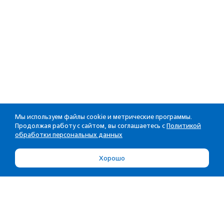
Мы используем файлы cookie и метрические программы.
Продолжая работу с сайтом, вы соглашаетесь с
Политикой
обработки персональных данных
Хорошо