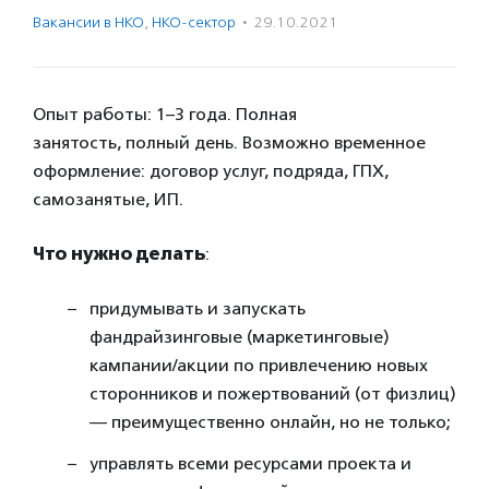
Вакансии в НКО
,
НКО-сектор
·
29.10.2021
Опыт работы: 1–3 года. Полная
занятость, полный день. Возможно временное
оформление: договор услуг, подряда, ГПХ,
самозанятые, ИП.
Что нужно делать
:
придумывать и запускать
фандрайзинговые (маркетинговые)
кампании/акции по привлечению новых
сторонников и пожертвований (от физлиц)
— преимущественно онлайн, но не только;
управлять всеми ресурсами проекта и