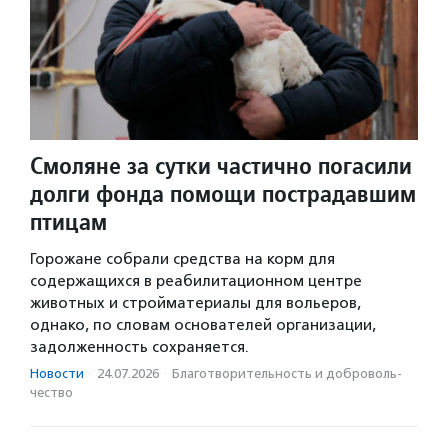
Смоляне за сутки частично погасили
долги фонда помощи пострадавшим
птицам
Горожане собрали средства на корм для
содержащихся в реабилитационном центре
животных и стройматериалы для вольеров,
однако, по словам основателей организации,
задолженность сохраняется.
Новости
·
24.07.2026
·
Благотвори­тель­ность и доброволь­
чест­во