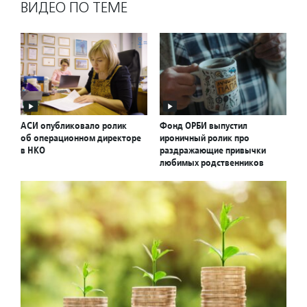
ВИДЕО ПО ТЕМЕ
АСИ опубликовало ролик
Фонд ОРБИ выпустил
об операционном директоре
ироничный ролик про
в НКО
раздражающие привычки
любимых родственников