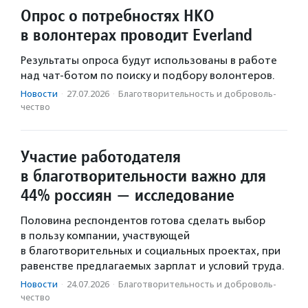
Опрос о потребностях НКО
в волонтерах проводит Everland
Результаты опроса будут использованы в работе
над чат-ботом по поиску и подбору волонтеров.
Новости
·
27.07.2026
·
Благотвори­тель­ность и доброволь­
чест­во
Участие работодателя
в благотворительности важно для
44% россиян — исследование
Половина респондентов готова сделать выбор
в пользу компании, участвующей
в благотворительных и социальных проектах, при
равенстве предлагаемых зарплат и условий труда.
Новости
·
24.07.2026
·
Благотвори­тель­ность и доброволь­
чест­во