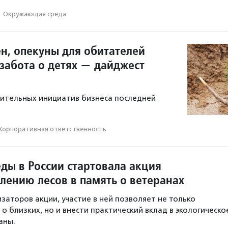
·
Окружающая среда
ен, опекуны для обитателей
 забота о детях — дайджест
ительных инициатив бизнеса последней
Корпоративная ответственность
ды в России стартовала акция
лению лесов в память о ветеранах
заторов акции, участие в ней позволяет не только
о близких, но и внести практический вклад в экологическо
аны.