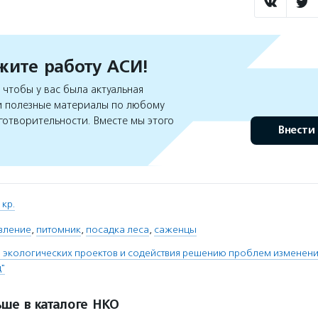
ите работу АСИ!
чтобы у вас была актуальная
 полезные материалы по любому
готворительности. Вместе мы этого
Внести
кр.
вление
,
питомник
,
посадка леса
,
саженцы
 экологических проектов и содействия решению проблем изменени
"
ше в каталоге НКО