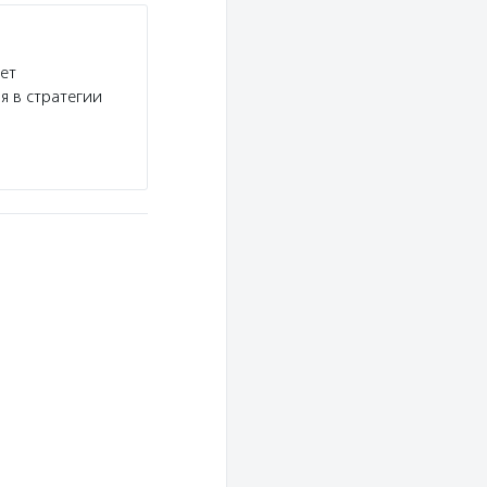
ет
я в стратегии