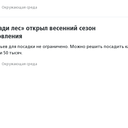
·
Окружающая среда
ади лес» открыл весенний сезон
овления
ьев для посадки не ограничено. Можно решить посадить к
и 50 тысяч.
·
Окружающая среда