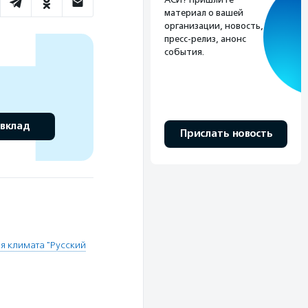
материал о вашей
организации, новость,
пресс-релиз, анонс
события.
 вклад
Прислать новость
я климата "Русский