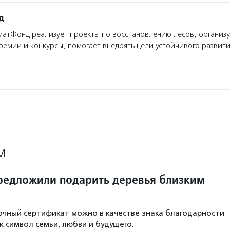
д
атФонд реализует проекты по восстановлению лесов, организу
ремии и конкурсы, помогает внедрять цели устойчивого развити
М
редложили подарить деревья близким
и
чный сертификат можно в качестве знака благодарности
к символ семьи, любви и будущего.