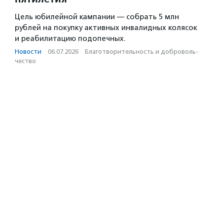
Цель юбилейной кампании — собрать 5 млн
рублей на покупку активных инвалидных колясок
и реабилитацию подопечных.
Новости
·
06.07.2026
·
Благотвори­тель­ность и доброволь­
чест­во