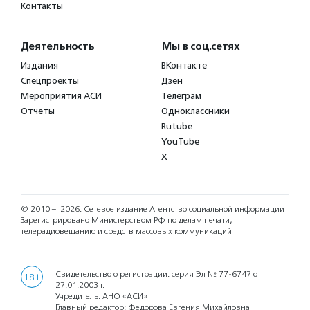
Контакты
Деятельность
Мы в соц.сетях
Издания
ВКонтакте
Спецпроекты
Дзен
Мероприятия АСИ
Телеграм
Отчеты
Одноклассники
Rutube
YouTube
X
© 2010 – 2026.
Сетевое издание Агентство социальной информации
Зарегистрировано Министерством РФ по делам печати,
телерадиовещанию и средств массовых коммуникаций
Свидетельство о регистрации: серия Эл № 77-6747 от
18+
27.01.2003 г.
Учредитель: АНО «АСИ»
Главный редактор: Федорова Евгения Михайловна