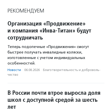
РЕКОМЕНДУЕМ
Организация «Продвижение»
и компания «Инва-Титан» будут
сотрудничать
Теперь подопечные «Продвижения» смогут
быстрее получать инвалидные коляски,
изготовленные с учетом индивидуальных
особенностей.
Новости
·
06.08.2026
·
Благотвори­тель­ность и доброволь­
чест­во
В России почти втрое выросла доля
школ с доступной средой за шесть
лет