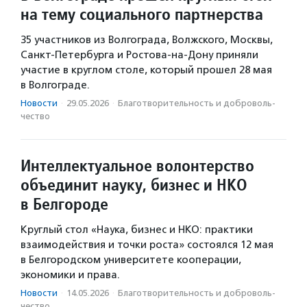
на тему социального партнерства
35 участников из Волгограда, Волжского, Москвы,
Санкт-Петербурга и Ростова-на-Дону приняли
участие в круглом столе, который прошел 28 мая
в Волгограде.
Новости
·
29.05.2026
·
Благотвори­тель­ность и доброволь­
чест­во
Интеллектуальное волонтерство
объединит науку, бизнес и НКО
в Белгороде
Круглый стол «Наука, бизнес и НКО: практики
взаимодействия и точки роста» состоялся 12 мая
в Белгородском университете кооперации,
экономики и права.
Новости
·
14.05.2026
·
Благотвори­тель­ность и доброволь­
чест­во