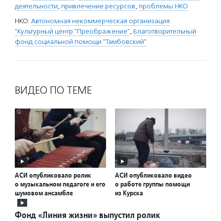
деятельности
,
привлечение ресурсов
,
проблемы НКО
НКО:
Автономная некоммерческая организация
"Культурный центр "Преображение"
,
Благотворительный
фонд социальной помощи "Тамбовский"
ВИДЕО ПО ТЕМЕ
АСИ опубликовало ролик
АСИ опубликовало видео
о музыкальном педагоге и его
о работе группы помощи
шумовом ансамбле
из Курска
Фонд «Линия жизни» выпустил ролик