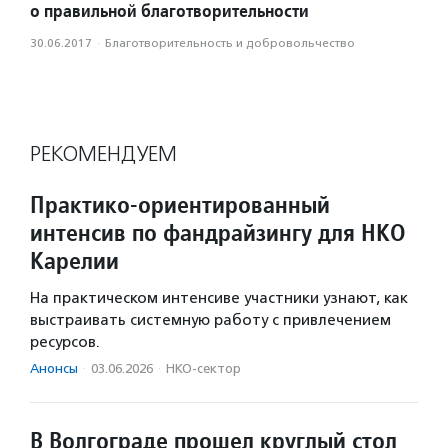
о правильной благотворительности
30.06.2017
·
Благотвори­тель­ность и доброволь­чест­во
РЕКОМЕНДУЕМ
Практико‑ориентированный
интенсив по фандрайзингу для НКО
Карелии
На практическом интенсиве участники узнают, как
выстраивать системную работу с привлечением
ресурсов.
Анонсы
·
03.06.2026
·
НКО-сектор
В Волгограде прошел круглый стол