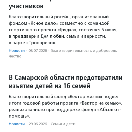
участников
Благотворительный рогейн, организованный
фондом «Ясное дело» совместно с командой
спортивного проекта «Грядка», состоялся 5 июля,
в преддверии Дня любви, семьи и верности,
в парке «Тропарево».
Новости
·
08.07.2026
·
Благотвори­тель­ность и доброволь­
чест­во
В Самарской области предотвратили
изъятие детей из 16 семей
Благотворительный фонд «Вектор жизни» подвел
итоги годовой работы проекта «Вектор на семью»,
реализованного при поддержке фонда «Абсолют-
помощь».
Новости
·
29.06.2026
·
Семья и дети