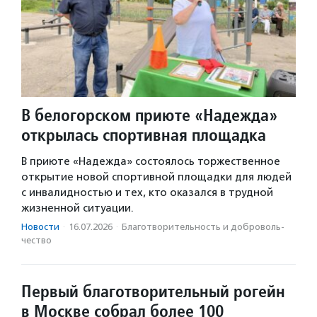
В белогорском приюте «Надежда»
открылась спортивная площадка
В приюте «Надежда» состоялось торжественное
открытие новой спортивной площадки для людей
с инвалидностью и тех, кто оказался в трудной
жизненной ситуации.
Новости
·
16.07.2026
·
Благотвори­тель­ность и доброволь­
чест­во
Первый благотворительный рогейн
в Москве собрал более 100