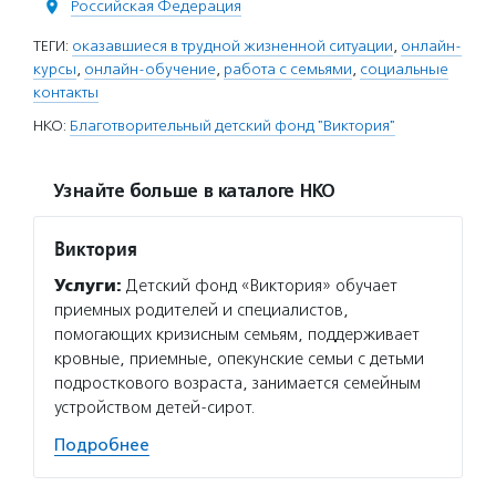
Российская Федерация
ТЕГИ:
оказавшиеся в трудной жизненной ситуации
,
онлайн-
курсы
,
онлайн-обучение
,
работа с семьями
,
социальные
контакты
НКО:
Благотворительный детский фонд "Виктория"
Узнайте больше в каталоге НКО
Виктория
Услуги:
Детский фонд «Виктория» обучает
приемных родителей и специалистов,
помогающих кризисным семьям, поддерживает
кровные, приемные, опекунские семьи с детьми
подросткового возраста, занимается семейным
устройством детей-сирот.
Подробнее