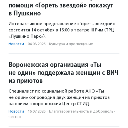
помощи «Гореть звездой» покажут
в Пушкино
Интерактивное представление «Гореть звездой»
состоится 14 октября в 16:00 в театре III Рим (ТРЦ
«Пушкино Парк»).
Новости
·
04.08.2026
·
Культура и просвещение
Воронежская организация «Ты
не один» поддержала женщин с ВИЧ
из приютов
Специалист по социальной работе АНО «Ты
не один» сопроводил двух женщин из приютов
на прием в воронежский Центр СПИД.
Новости
·
16.07.2026
·
Благотвори­тель­ность и доброволь­
чест­во