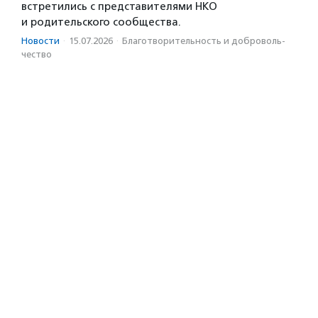
встретились с представителями НКО
и родительского сообщества.
Новости
·
15.07.2026
·
Благотвори­тель­ность и доброволь­
чест­во