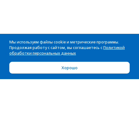
Мы используем файлы cookie и метрические программы.
Продолжая работу с сайтом, вы соглашаетесь с
Политикой
обработки персональных данных
Хорошо