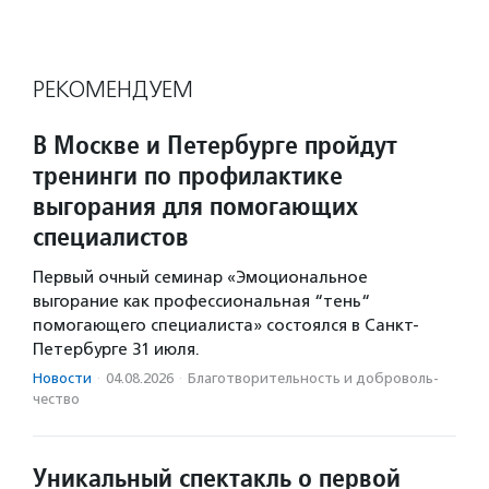
РЕКОМЕНДУЕМ
В Москве и Петербурге пройдут
тренинги по профилактике
выгорания для помогающих
специалистов
Первый очный семинар «Эмоциональное
выгорание как профессиональная “тень“
помогающего специалиста» состоялся в Санкт-
Петербурге 31 июля.
Новости
·
04.08.2026
·
Благотвори­тель­ность и доброволь­
чест­во
Уникальный спектакль о первой