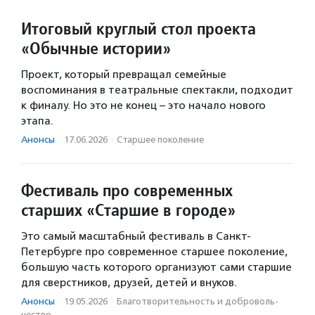
Итоговый круглый стол проекта
«Обычные истории»
Проект, который превращал семейные
воспоминания в театральные спектакли, подходит
к финалу. Но это не конец – это начало нового
этапа.
Анонсы
·
17.06.2026
·
Старшее поколение
Фестиваль про современных
старших «Старшие в городе»
Это самый масштабный фестиваль в Санкт-
Петербурге про современное старшее поколение,
большую часть которого организуют сами старшие
для сверстников, друзей, детей и внуков.
Анонсы
·
19.05.2026
·
Благотвори­тель­ность и доброволь­
чест­во