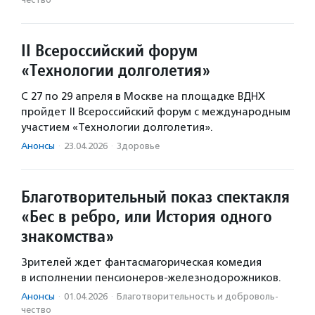
II Всероссийский форум
«Технологии долголетия»
С 27 по 29 апреля в Москве на площадке ВДНХ
пройдет II Всероссийский форум с международным
участием «Технологии долголетия».
Анонсы
·
23.04.2026
·
Здоровье
Благотворительный показ спектакля
«Бес в ребро, или История одного
знакомства»
Зрителей ждет фантасмагорическая комедия
в исполнении пенсионеров-железнодорожников.
Анонсы
·
01.04.2026
·
Благотвори­тель­ность и доброволь­
чест­во