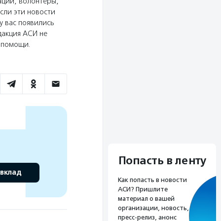
аций, волонтеры,
сли эти новости
у вас появились
дакция АСИ не
ю помощи.
Попасть в ленту
 вклад
Как попасть в новости
АСИ? Пришлите
материал о вашей
организации, новость,
пресс-релиз, анонс