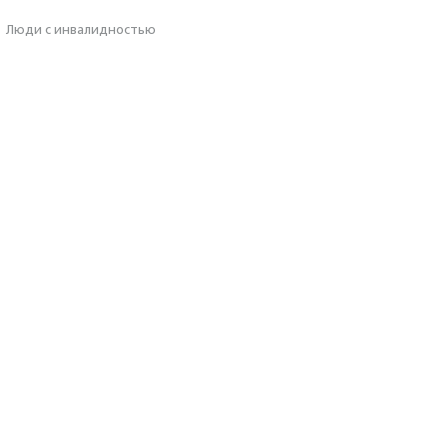
·
Люди с инвалидностью