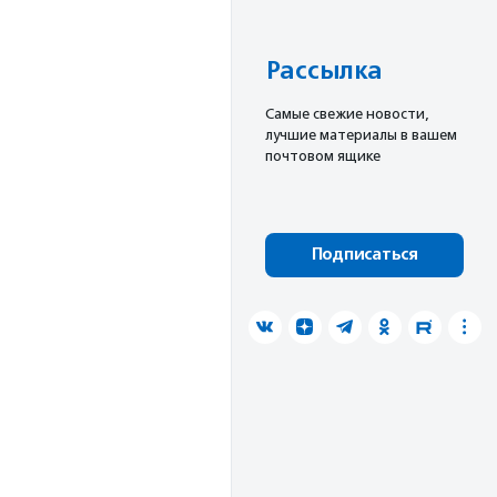
Рассылка
Cамые свежие новости,
лучшие материалы в вашем
почтовом ящике
Подписаться