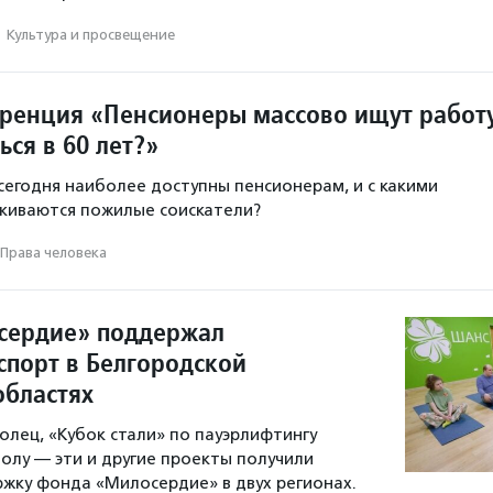
·
Культура и просвещение
ренция «Пенсионеры массово ищут работу
ься в 60 лет?»
сегодня наиболее доступны пенсионерам, и с какими
киваются пожилые соискатели?
Права человека
сердие» поддержал
спорт в Белгородской
областях
олец, «Кубок стали» по пауэрлифтингу
болу — эти и другие проекты получили
жку фонда «Милосердие» в двух регионах.