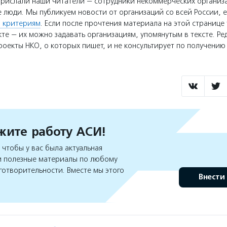
прислали наши читатели — сотрудники некоммерческих организ
 люди. Мы публикуем новости от организаций со всей России, е
 критериям
. Если после прочтения материала на этой странице 
те — их можно задавать организациям, упомянутым в тексте. Ре
оекты НКО, о которых пишет, и не консультирует по получени
ите работу АСИ!
чтобы у вас была актуальная
 полезные материалы по любому
готворительности. Вместе мы этого
Внести