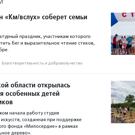
М
н «Км/вслух» соберет семьи
турный праздник, участникам которого
тить бег и выразительное чтение стихов,
бре.
·
Благотвори­тель­ность и доброволь­чест­во
кой области открылась
ля особенных детей
иков
ском начала работу студия
искусств, созданная при поддержке
ого фонда «Милосердие» в рамках
ьное дерево».