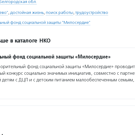
Белгородская обл.
ево"
,
достойная жизнь
,
поиск работы
,
трудоустройство
льный фонд социальной защиты "Милосердие"
ше в каталоге НКО
льный фонд социальной защиты «Милосердие»
ворительный фонд социальной защиты «Милосердие» проводит
ый конкурс социально значимых инициатив, совместно с партн
 детям с ДЦП и с детским питанием малообеспеченным семьям,