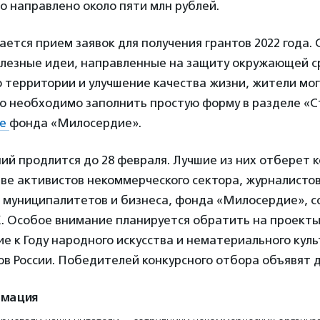
 направлено около пяти млн рублей.
ется прием заявок для получения грантов 2022 года. 
лезные идеи, направленные на защиту окружающей с
о территории и улучшение качества жизни, жители мо
го необходимо заполнить простую форму в разделе «
те
фонда «Милосердие».
й продлится до 28 февраля. Лучшие из них отберет 
аве активистов некоммерческого сектора, журналистов
 муниципалитетов и бизнеса, фонда «Милосердие», с
 Особое внимание планируется обратить на проекты
 к Году народного искусства и нематериального куль
в России. Победителей конкурсного отбора объявят д
рмация