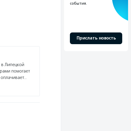
события.
Прислать новость
 в Липецкой
ерами помогает
 оплачивает…