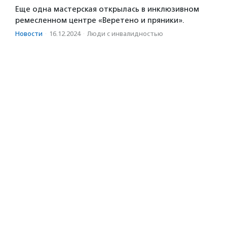
Еще одна мастерская открылась в инклюзивном
ремесленном центре «Веретено и пряники».
Новости
·
16.12.2024
·
Люди с инвалидностью