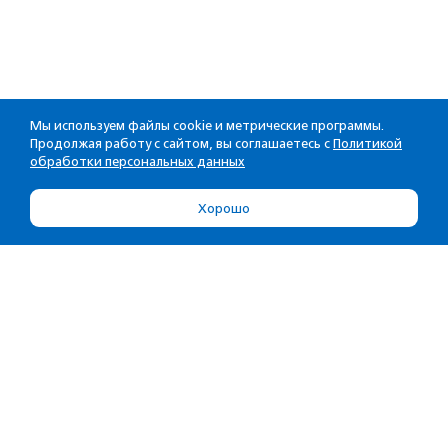
Мы используем файлы cookie и метрические программы.
Продолжая работу с сайтом, вы соглашаетесь с
Политикой
обработки персональных данных
Хорошо