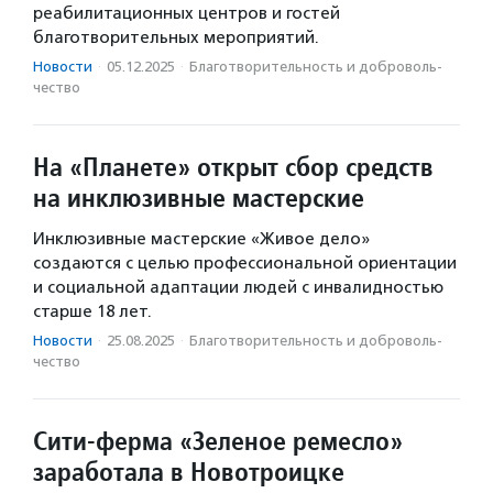
реабилитационных центров и гостей
благотворительных мероприятий.
Новости
·
05.12.2025
·
Благотвори­тель­ность и доброволь­
чест­во
На «Планете» открыт сбор средств
на инклюзивные мастерские
Инклюзивные мастерские «Живое дело»
создаются с целью профессиональной ориентации
и социальной адаптации людей с инвалидностью
старше 18 лет.
Новости
·
25.08.2025
·
Благотвори­тель­ность и доброволь­
чест­во
Сити-ферма «Зеленое ремесло»
заработала в Новотроицке