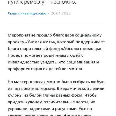
пути к ремеслу — несложно.
Люди с инвалидностью
·
20.01.2022
Мероприятие прошло благодаря социальному
проекту «Учимся жить», который поддерживает
благотворительный фонд «Абсолют-помощь».
Проект помогает родителям людей с
инвалидностью увидеть, что социализация и
профориентация их детей возможна.
На мастер-классах можно было выбрать любую
из четырех мастерских. В керамической лепили
кулоны из белой глины разных форм. Чтобы
придать кулонам отличительные черты, их
украшали надписями и рисунками. Уже на
следующей встрече, после обжига в печи,