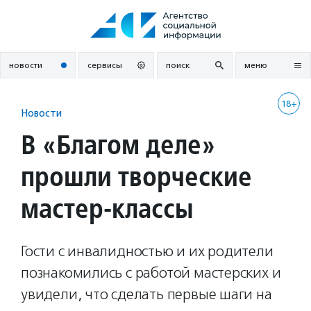
Перейти
к
содержанию
новости
сервисы
поиск
меню
18+
Новости
В «Благом деле»
прошли творческие
мастер-классы
Гости с инвалидностью и их родители
познакомились с работой мастерских и
увидели, что сделать первые шаги на